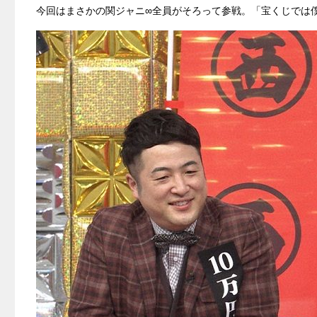
今回はまさかの関ジャニ∞全員がそろって参戦。「宝くじでは僕ら