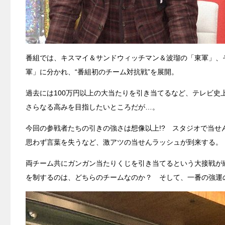
番組では、キスマイ＆サンドウィッチマン＆波瑠の「東軍」、
軍」に分かれ、“番組初のチーム対抗戦”を展開。
過去には100万円以上の大当たりを引き当てるなど、テレビ史
さらなる高みを目指したいところだが…。
今回の参戦者たちの引きの強さは想像以上!? スタジオで当
思わず言葉を失うなど、激アツの当せんラッシュが到来する。
両チーム共にガンガン当たりくじを引き当てるという大接戦が
を制するのは、どちらのチームなのか？ そして、一番の強運