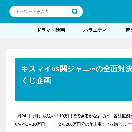
ドラマ・映画
バラエティ
音
キスマイvs関ジャニ∞の全面対
くじ企画
1月24日（月）放送の
『10万円でできるかな』
では、番組恒例
0名が1人10万円、トータル200万円分の年末宝くじを購入し“