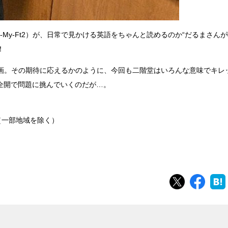
-My-Ft2）が、日常で見かける英語をちゃんと読めるのか“だるまさん
！
う同企画。その期待に応えるかのように、今回も二階堂はいろんな意味でキレ
全開で問題に挑んでいくのだが…。
局（一部地域を除く）
ツイート
シェ