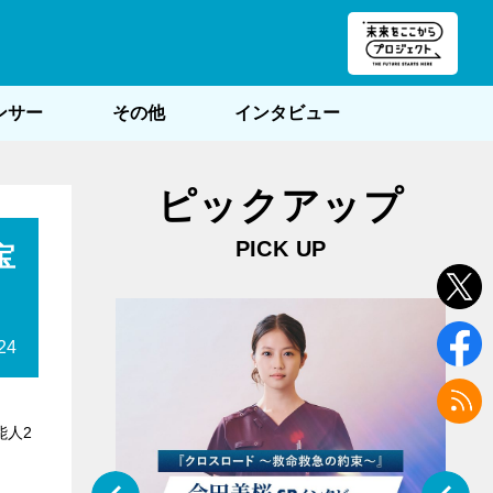
朝POST
ンサー
その他
インタビュー
ピックアップ
PICK UP
宝
24
能人2