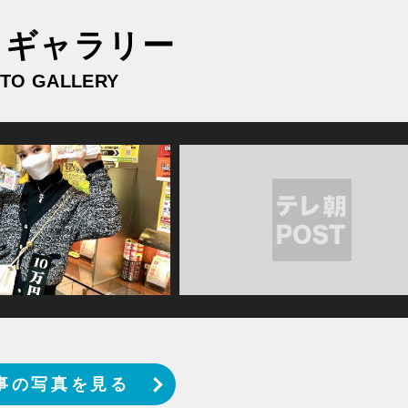
トギャラリー
TO GALLERY
事の写真を見る