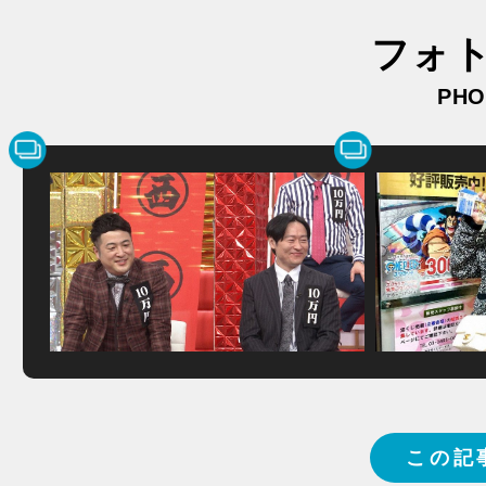
フォ
PHO
この記