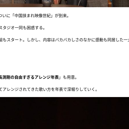
ついに「中国挟まれ映像世紀」が到来。
スタジオ一同も困惑する。
番組もスタート。しかし、内容はバカバカしさのなかに感動も同居した一
長渕剛の自由すぎるアレンジ年表
」も用意。
てアレンジされてきた歌い方を年表で深堀りしていく。