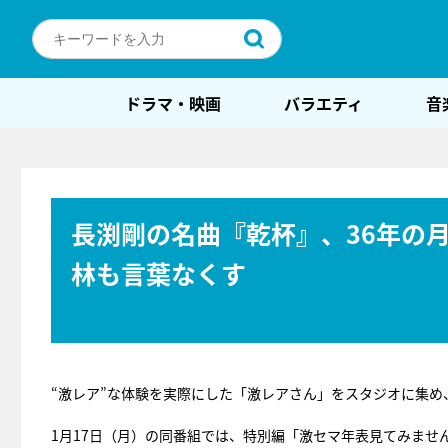
ドラマ・映画
バラエティ
音
長渕剛の名曲『乾杯』、36年の
林も言葉なくす
“激レア”な体験を実際にした「激レアさん」をスタジオに集め
1月17日（月）の同番組では、特別編「激セマ年表見てみませ