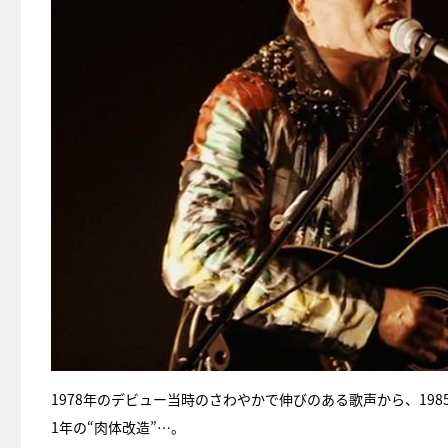
1978年のデビュー当時のさわやかで伸びのある歌声から、1985
1年の“肉体改造”…。