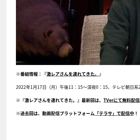
※
番組情報：『
激レアさんを連れてきた。
』
2022年1月17日（月）午後11：15～深夜0：15、テレビ朝日
※
『激レアさんを連れてきた。』最新回は、
TVer
にて無料配信
※
過去回は、動画配信プラットフォーム
「テラサ」で配信中
！