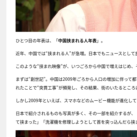
ひとつ目の年表は、「
中国挟まれる人年表
」。
近年、中国では“挟まれる人”が急増。日本でもニュースとし
このような“挟まれ映像”が、いつごろから中国で増えはじめ
まずは“創世記”。中国は2009年ごろから人口の増加に伴っ
れたことで“突貫工事”が頻発し、その結果、街のいたるとこ
しかし2009年といえば、スマホなどのムービー機能が進化し
日本で紹介されるものも写真が多く、その一部を紹介するが、
て挟まった」「洗濯機を修理しようとして首を突っ込んだら挟