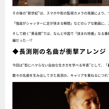
その後の“新世紀”は、スマホや街の監視カメラの発展により、
「強盗がシャッターに足が挟まる瞬間」などのレアな動画に、
そして続く“黄金期”では、なんと中国で「挟まれ特番」なる
編だった…!?
◆長渕剛の名曲が衝撃アレンジ
今回は“型にハマらない自由な生き方を学べる年表”として、「
数々の名曲を生み出してきた長渕の、キャリアを重ねるにつれ