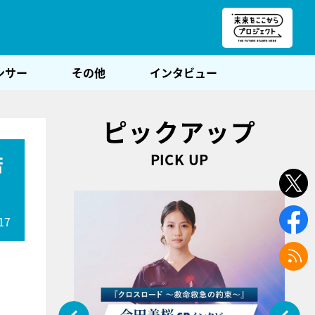
朝POST
ンサー
その他
インタビュー
ピックアップ
PICK UP
若
17