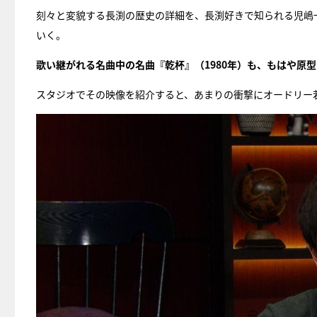
刻々と変貌する長渕の歴史の詳細を、長渕好きで知られる児嶋
いく。
歌い継がれる名曲中の名曲『乾杯』（1980年）も、もはや原
スタジオでその映像を紹介すると、あまりの衝撃にオードリー