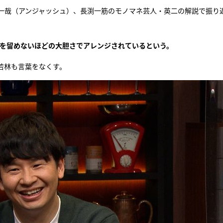
一哉（アンジャッシュ）、長渕一筋のモノマネ芸人・英二の解説で振り
型を留めないほどの大胆さでアレンジされているという。
若林も言葉をなくす。