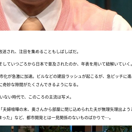
て放送され、注目を集めることもしばしばだ。
、そしていつごろから日本で普及されたのか、年表を用いて紐解いていく
て都市化が急激に加速。ビルなどの建設ラッシュが起こるが、急ピッチに進
ろに奇妙な隙間がたくさんできるようになる。
ていない時代で、このころの主流は写メ。
「夫婦喧嘩の末、奥さんから部屋に閉じ込められた夫が無理矢理出よう
まった」など、都市開発とは一見関係のないものばかりで…。