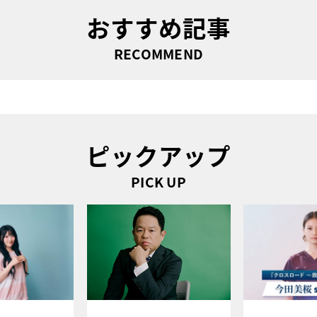
おすすめ記事
RECOMMEND
ピックアップ
PICK UP