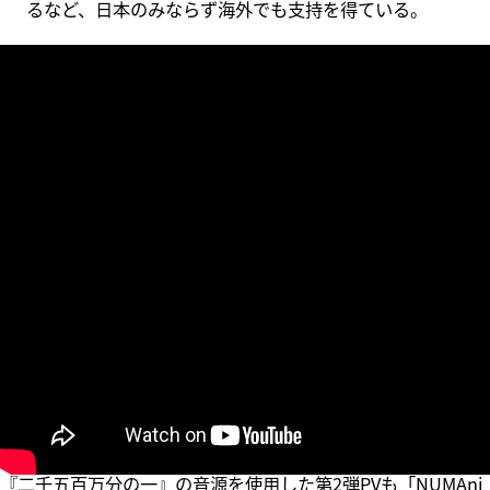
るなど、日本のみならず海外でも支持を得ている。
『二千五百万分の一』の音源を使用した第2弾PVも「
NUMAni