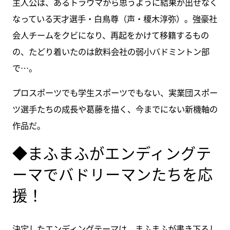
主人公は、あるトラウマから思うように結果が出せなく
なっている天才選手・白鳥尊（声・榎木淳弥）。強豪社
会人チームをクビになり、再起をかけて移籍するもの
の、たどり着いたのは飲料会社の弱小バドミントン部
で…。
プロスポーツでも学生スポーツでもない、実業団スポー
ツ選手たちの成長や葛藤を描く、今までにない新機軸の
作品だ。
◆まふまふがエンディングテ
ーマでバドリーマンたちを応
援！
決定したエンディングテーマは、まふまふが書き下ろし