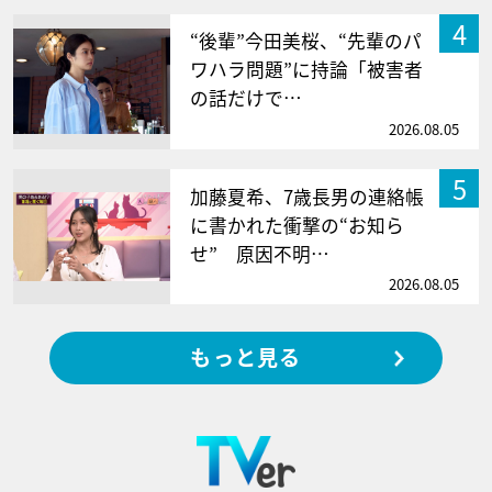
4
“後輩”今田美桜、“先輩のパ
ワハラ問題”に持論「被害者
の話だけで…
2026.08.05
5
加藤夏希、7歳長男の連絡帳
に書かれた衝撃の“お知ら
せ” 原因不明…
2026.08.05
もっと見る