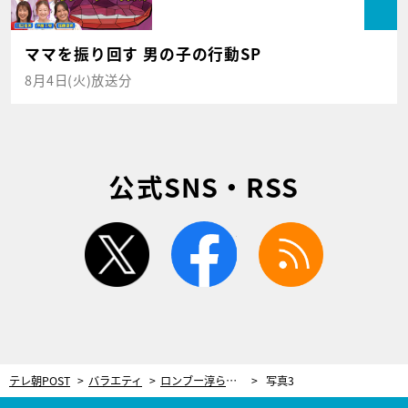
ママを振り回す 男の子の行動SP
8月4日(火)放送分
公式SNS・RSS
twitter
facebook
rss
テレ朝POST
バラエティ
ロンブー淳らがセクシー女優事務所に潜入！ネットだけの“禁断企画”配信
写真3