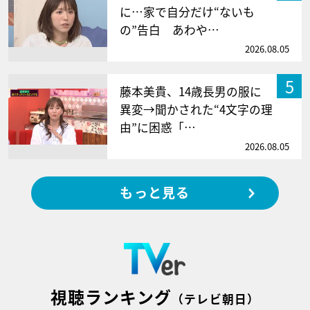
に…家で自分だけ“ないも
の”告白 あわや…
2026.08.05
5
藤本美貴、14歳長男の服に
異変→聞かされた“4文字の理
由”に困惑「…
2026.08.05
もっと見る
視聴ランキング
（テレビ朝日）