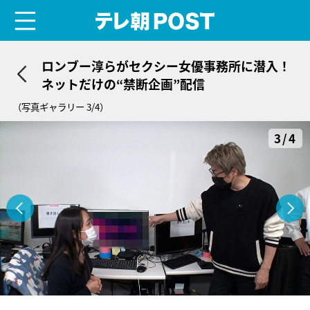
menu
テレ朝POST
ロンブー淳らがセクシー女優事務所に潜入！
ネットだけの“禁断企画”配信
（写真ギャラリー 3/4）
3/4