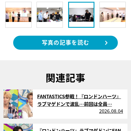
写真の記事を読む
関連記事
サムネイル
FANTASTICS参戦！『ロンドンハーツ』
ラブマゲドンで波乱…前回は全員…
2026.08.04
サムネイル
『ロンドンハーツ』ラブマゲドンにFAN