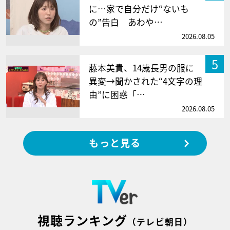
に…家で自分だけ“ないも
の”告白 あわや…
2026.08.05
5
藤本美貴、14歳長男の服に
異変→聞かされた“4文字の理
由”に困惑「…
2026.08.05
もっと見る
視聴ランキング
（テレビ朝日）