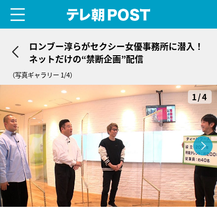
menu
テレ朝POST
ロンブー淳らがセクシー女優事務所に潜入！
ネットだけの“禁断企画”配信
（写真ギャラリー 1/4）
1/4