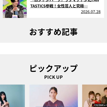
TASTICS参戦！女性芸人と究極…
2026.07.28
おすすめ記事
ピックアップ
PICK UP