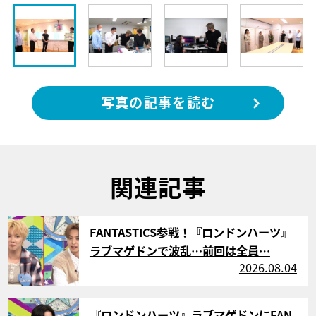
写真の記事を読む
関連記事
サムネイル
FANTASTICS参戦！『ロンドンハーツ』
ラブマゲドンで波乱…前回は全員…
2026.08.04
サムネイル
『ロンドンハーツ』ラブマゲドンにFAN