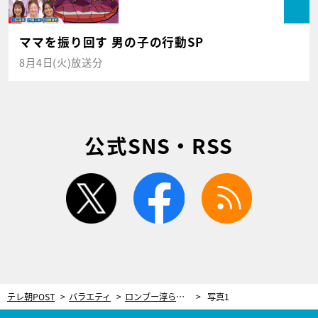
ママを振り回す 男の子の行動SP
8月4日(火)放送分
公式SNS・RSS
twitter
facebook
rss
テレ朝POST
バラエティ
ロンブー淳らがセクシー女優事務所に潜入！ネットだけの“禁断企画”配信
写真1