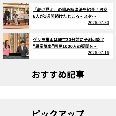
サムネイル
「老け見え」の悩み解決法を紹介！男女
6人が1週間続けたところ…スタ…
2026.07.30
サムネイル
ゲリラ雷雨は発生30分前に予測可能!?
“異常気象”国民1000人の疑問を…
2026.07.16
おすすめ記事
ピックアップ