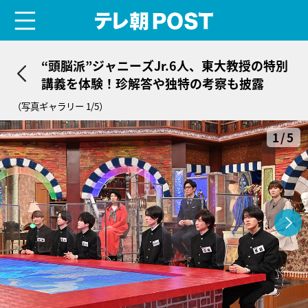
menu
テレ朝POST
“頭脳派”ジャニーズJr.6人、東大教授の特別
講義を体験！珍解答や独特の考察も披露
（写真ギャラリー 1/5）
1/5