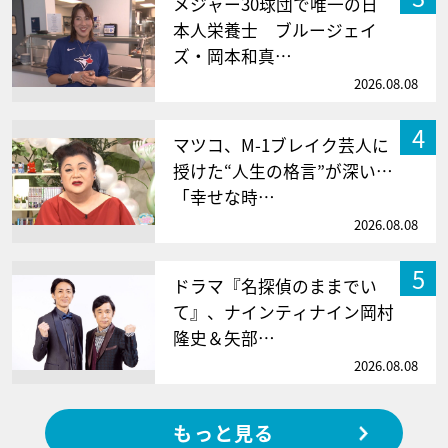
メジャー30球団で唯一の日
本人栄養士 ブルージェイ
ズ・岡本和真…
2026.08.08
4
マツコ、M-1ブレイク芸人に
授けた“人生の格言”が深い…
「幸せな時…
2026.08.08
5
ドラマ『名探偵のままでい
て』、ナインティナイン岡村
隆史＆矢部…
2026.08.08
もっと見る