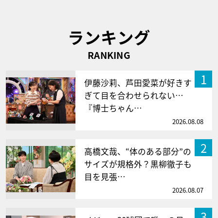
ランキング
RANKING
1
伊藤沙莉、芦田愛菜が好きす
ぎて目を合わせられない…
『博士ちゃん…
2026.08.08
2
高橋文哉、“体のある部分”の
サイズが規格外？黒柳徹子も
目を見張…
2026.08.07
3