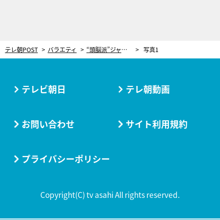
テレ朝POST
バラエティ
“頭脳派”ジャニーズJr.6人、東大教授の特別講義を体験！珍解答や独特の考察も披露
写真1
テレビ朝日
テレ朝動画
お問い合わせ
サイト利用規約
プライバシーポリシー
Copyright(C) tv asahi All rights reserved.