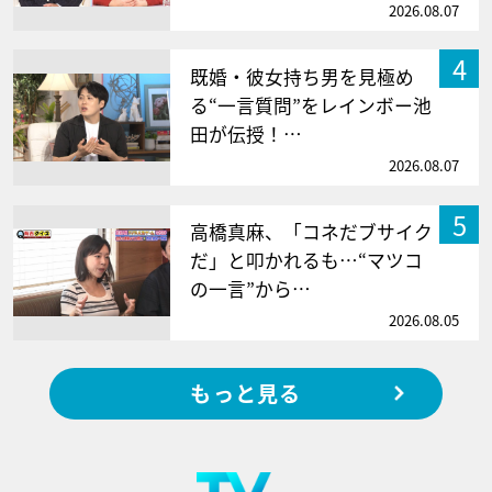
2026.08.07
4
既婚・彼女持ち男を見極め
る“一言質問”をレインボー池
田が伝授！…
2026.08.07
5
高橋真麻、「コネだブサイク
だ」と叩かれるも…“マツコ
の一言”から…
2026.08.05
もっと見る