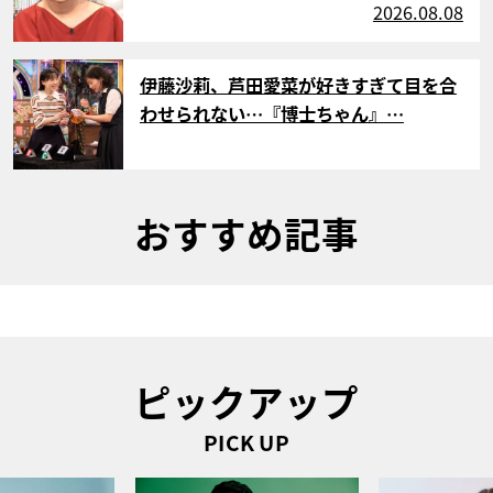
2026.08.08
サムネイル
伊藤沙莉、芦田愛菜が好きすぎて目を合
わせられない…『博士ちゃん』…
おすすめ記事
ピックアップ
PICK UP