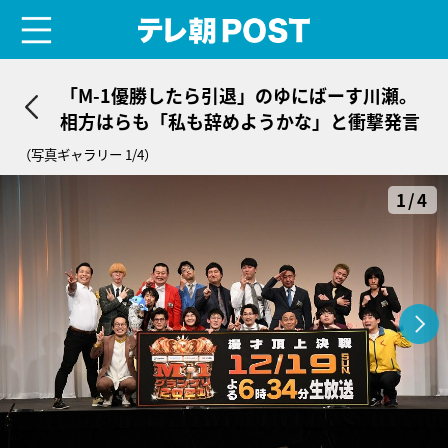
menu
テレ朝POST
「M-1優勝したら引退」のゆにばーす川瀬。
相方はらも「私も辞めようかな」と衝撃発言
（写真ギャラリー 1/4）
1/4