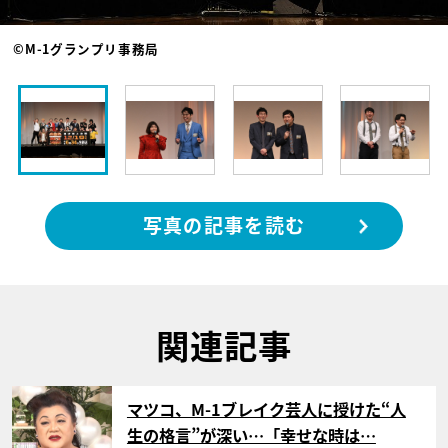
©M-1グランプリ事務局
写真の記事を読む
関連記事
サムネイル
マツコ、M-1ブレイク芸人に授けた“人
生の格言”が深い…「幸せな時は…