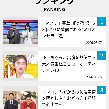
ランキング
RANKING
1
『Mステ』豪華8組が登場！2
3年ぶりに披露される“ミリオ
ンセラー達…
2026.08.07
2
ゆうちゃみ、出演を熱望する
大人気番組を告白「オーディ
ション10…
2026.08.06
3
マツコ、みずからの洗濯事情
を明かし有吉おどろき！私服
で外出す…