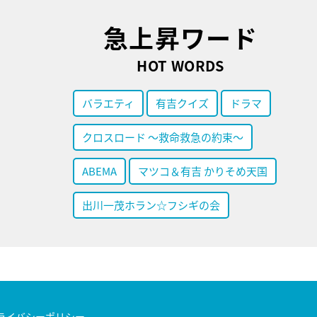
急上昇ワード
HOT WORDS
バラエティ
有吉クイズ
ドラマ
クロスロード ～救命救急の約束～
ABEMA
マツコ＆有吉 かりそめ天国
出川一茂ホラン☆フシギの会
ライバシーポリシー