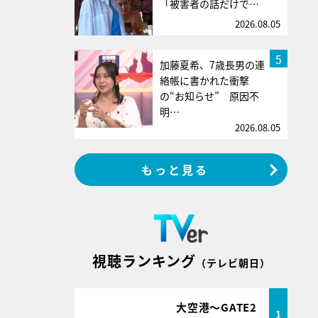
「被害者の話だけで…
2026.08.05
5
加藤夏希、7歳長男の連
絡帳に書かれた衝撃
の“お知らせ” 原因不
明…
2026.08.05
もっと見る
視聴ランキング
（テレビ朝日）
大空港～GATE2
1