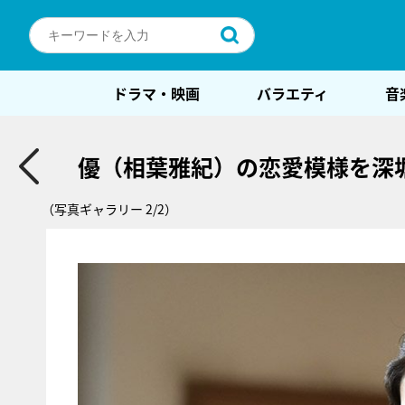
ドラマ・映画
バラエティ
音
優（相葉雅紀）の恋愛模様を深
（写真ギャラリー 2/2）