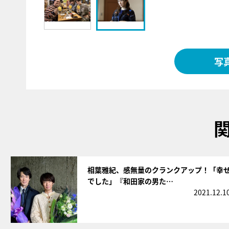
写
サムネイル
相葉雅紀、感無量のクランクアップ！「幸
でした」『和田家の男た…
2021.12.1