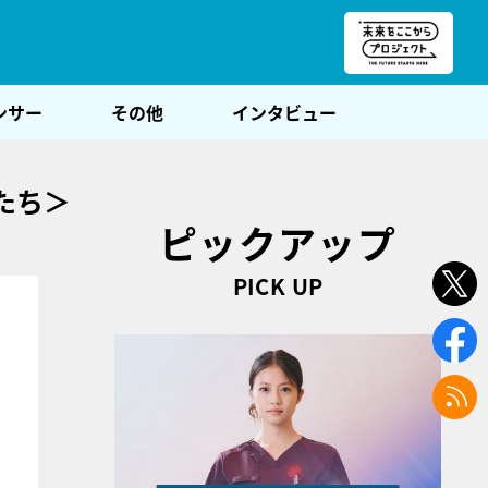
朝POST
ンサー
その他
インタビュー
たち＞
ピックアップ
PICK UP