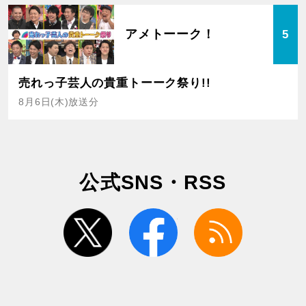
アメトーーク！
5
売れっ子芸人の貴重トーーク祭り!!
8月6日(木)放送分
公式SNS・RSS
twitter
facebook
rss