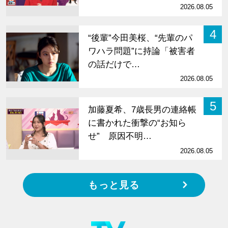
2026.08.05
4
“後輩”今田美桜、“先輩のパ
ワハラ問題”に持論「被害者
の話だけで…
2026.08.05
5
加藤夏希、7歳長男の連絡帳
に書かれた衝撃の“お知ら
せ” 原因不明…
2026.08.05
もっと見る