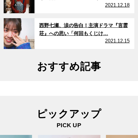
2021.12.18
サムネイル
西野七瀬、涙の告白！主演ドラマ『言霊
荘』への思い「何回もくじけ…
2021.12.15
おすすめ記事
ピックアップ
PICK UP