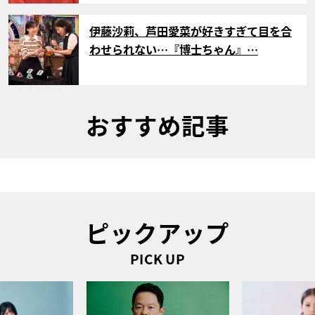
サムネイル
伊藤沙莉、芦田愛菜が好きすぎて目を合
わせられない…『博士ちゃん』…
おすすめ記事
ピックアップ
PICK UP