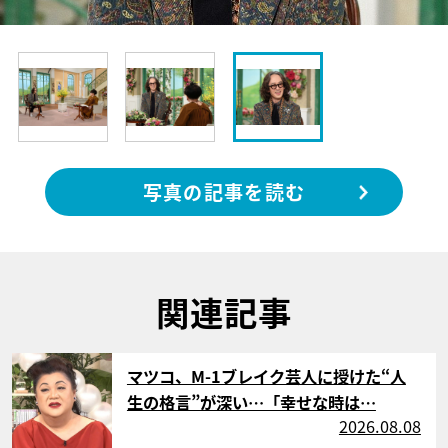
写真の記事を読む
関連記事
サムネイル
マツコ、M-1ブレイク芸人に授けた“人
生の格言”が深い…「幸せな時は…
2026.08.08