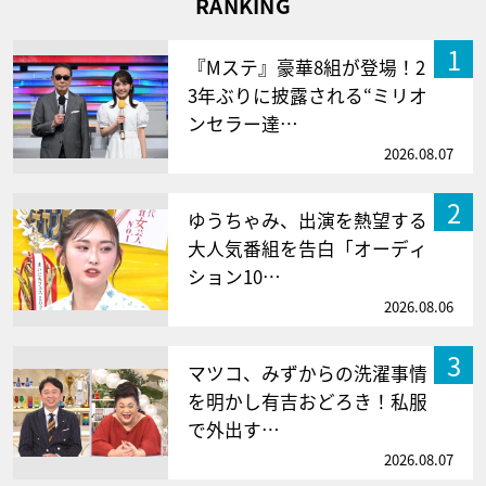
RANKING
1
『Mステ』豪華8組が登場！2
3年ぶりに披露される“ミリオ
ンセラー達…
2026.08.07
2
ゆうちゃみ、出演を熱望する
大人気番組を告白「オーディ
ション10…
2026.08.06
3
マツコ、みずからの洗濯事情
を明かし有吉おどろき！私服
で外出す…
2026.08.07