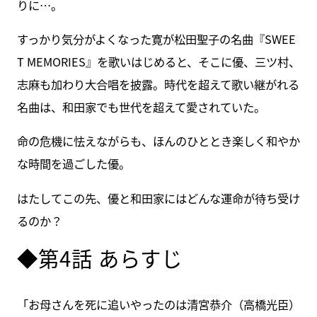
りに…。
すっかり気分がよくなった寛が松田聖子の名曲『SWEE
T MEMORIES』を歌いはじめると、そこに優、三ツ村、
志麻も加わり大合唱を披露。時代を超えて歌い継がれる
名曲は、和田家でも世代を超えて愛されていた。
命の危機に怯えながらも、ほんのひととき楽しく和やか
な時間を過ごした優。
はたしてこの先、優と和田家にはどんな運命が待ち受け
るのか？
◆第4話 あらすじ
「お母さんを死に追いやったのは清宮恭介（高橋光臣）