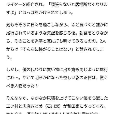
ライターを紹介され、「頑張らないと居場所なくなりま
すよ」とはっぱをかけられてしまう。
気もそぞろに日々を過ごしながら、ふと気づくと誰かに
尾行されているような気配を感じる優。朝食をとりなが
ら、そのことを秀平と寛に打ち明けてみるものの、2人
からは「そんなに怖がることはない」と諭されてしま
う。
しかし、優の代わりに買い物に出た寛も同じように尾行
され…。やがて明らかになった怪しい影の正体は、驚く
べき人物だった！
そんななか、なかなか原稿を上げてこない優を心配した
三ツ村と志麻さと美（石川恋）が和田家にやってくる。