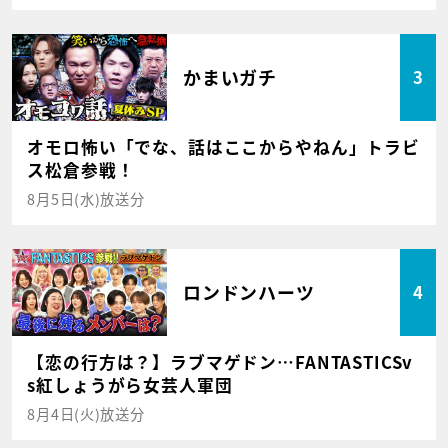
かまいガチ
3
オモロ怖い「でな、話はここからやねん」トラビ
ス松倉参戦！
8月5日(水)放送分
ロンドンハーツ
4
【恋の行方は？】ラブマゲドン…FANTASTICSv
s紅しょうがら女芸人軍団
8月4日(火)放送分