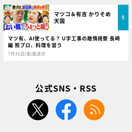
マツコ＆有吉 かりそめ
5
天国
マツ有、AI使ってる？ U字工事の敵情視察 長崎
編 熊プロ、料理を習う
7月31日(金)放送分
公式SNS・RSS
twitter
facebook
rss