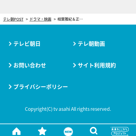
テレ朝POST
ドラマ・映画
相葉雅紀＆正門良規ら、松田聖子の名曲を大合唱！世代を超えた“宅飲み”で大盛りあがり＜和田家の男たち＞
テレビ朝日
テレ朝動画
お問い合わせ
サイト利用規約
プライバシーポリシー
Copyright(C) tv asahi All rights reserved.