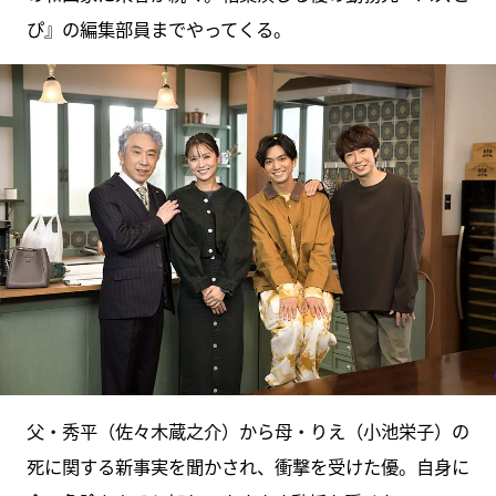
ぴ』の編集部員までやってくる。
父・秀平（佐々木蔵之介）から母・りえ（小池栄子）の
死に関する新事実を聞かされ、衝撃を受けた優。自身に