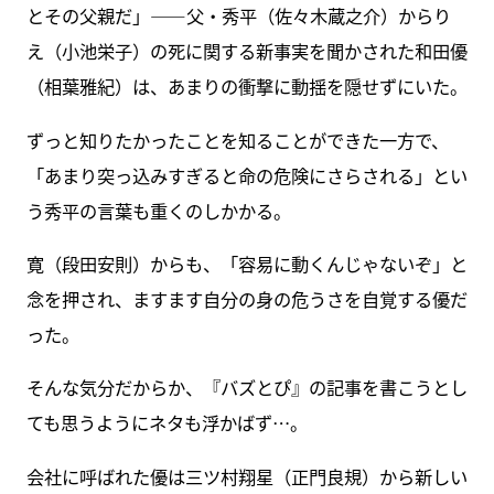
とその父親だ」――父・秀平（佐々木蔵之介）からり
え（小池栄子）の死に関する新事実を聞かされた和田優
（相葉雅紀）は、あまりの衝撃に動揺を隠せずにいた。
ずっと知りたかったことを知ることができた一方で、
「あまり突っ込みすぎると命の危険にさらされる」とい
う秀平の言葉も重くのしかかる。
寛（段田安則）からも、「容易に動くんじゃないぞ」と
念を押され、ますます自分の身の危うさを自覚する優だ
った。
そんな気分だからか、『バズとぴ』の記事を書こうとし
ても思うようにネタも浮かばず…。
会社に呼ばれた優は三ツ村翔星（正門良規）から新しい