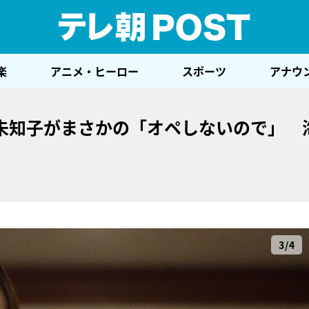
テレ
楽
アニメ・ヒーロー
スポーツ
アナウ
未知子がまさかの「オペしないので」 
3/4