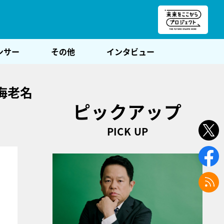
朝POST
ンサー
その他
インタビュー
海老名
ピックアップ
PICK UP