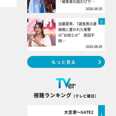
「被害者の話だけで…
2026.08.05
5
加藤夏希、7歳長男の連
絡帳に書かれた衝撃
の“お知らせ” 原因不
明…
2026.08.05
もっと見る
視聴ランキング
（テレビ朝日）
大空港～GATE2
1