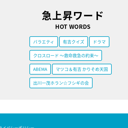
急上昇ワード
HOT WORDS
バラエティ
有吉クイズ
ドラマ
クロスロード ～救命救急の約束～
ABEMA
マツコ＆有吉 かりそめ天国
出川一茂ホラン☆フシギの会
ライバシーポリシー