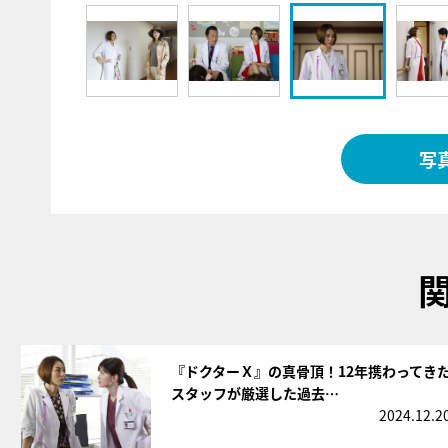
写
サムネイル
『ドクターＸ』の真骨頂！12年携わってき
スタッフが厳選した過去…
2024.12.2