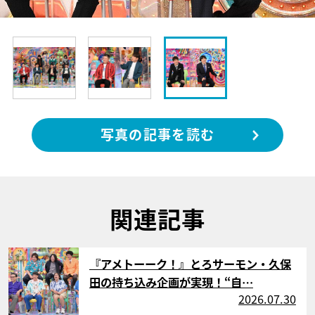
写真の記事を読む
関連記事
サムネイル
『アメトーーク！』とろサーモン・久保
田の持ち込み企画が実現！“自…
2026.07.30