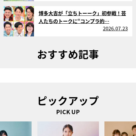
サムネイル
博多大吉が「立ちトーーク」初参戦！芸
人たちのトークに“コンプラ的…
2026.07.23
おすすめ記事
ピックアップ
PICK UP