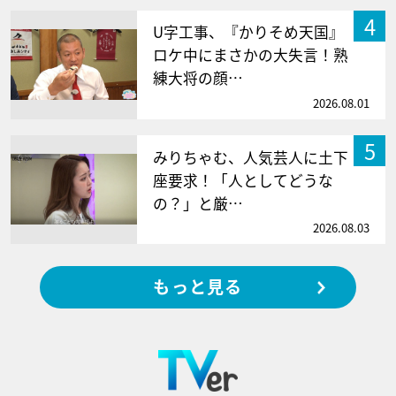
4
U字工事、『かりそめ天国』
ロケ中にまさかの大失言！熟
練大将の顔…
2026.08.01
5
みりちゃむ、人気芸人に土下
座要求！「人としてどうな
の？」と厳…
2026.08.03
もっと見る