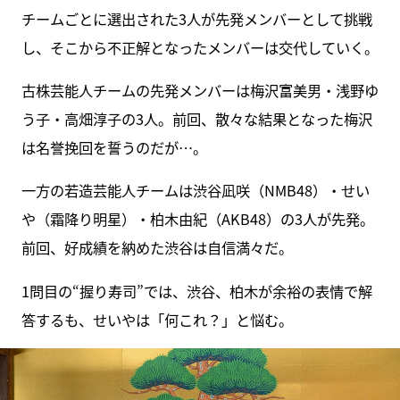
チームごとに選出された3人が先発メンバーとして挑戦
し、そこから不正解となったメンバーは交代していく。
古株芸能人チームの先発メンバーは梅沢富美男・浅野ゆ
う子・高畑淳子の3人。前回、散々な結果となった梅沢
は名誉挽回を誓うのだが…。
一方の若造芸能人チームは渋谷凪咲（NMB48）・せい
や（霜降り明星）・柏木由紀（AKB48）の3人が先発。
前回、好成績を納めた渋谷は自信満々だ。
1問目の“握り寿司”では、渋谷、柏木が余裕の表情で解
答するも、せいやは「何これ？」と悩む。