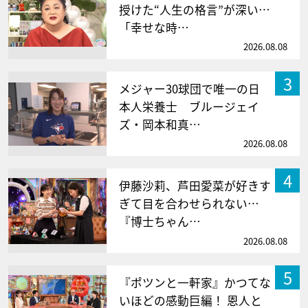
授けた“人生の格言”が深い…
「幸せな時…
2026.08.08
3
メジャー30球団で唯一の日
本人栄養士 ブルージェイ
ズ・岡本和真…
2026.08.08
4
伊藤沙莉、芦田愛菜が好きす
ぎて目を合わせられない…
『博士ちゃん…
2026.08.08
5
『ポツンと一軒家』かつてな
いほどの感動巨編！ 恩人と