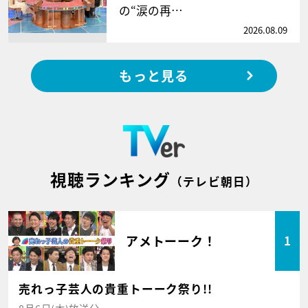
の“涙の再…
2026.08.09
もっと見る
視聴ランキング
（テレビ朝日）
アメトーーク！
1
売れっ子芸人の貴重トーーク祭り!!