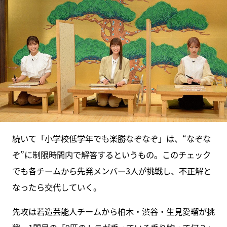
続いて「小学校低学年でも楽勝なぞなぞ」は、“なぞな
ぞ”に制限時間内で解答するというもの。このチェック
でも各チームから先発メンバー3人が挑戦し、不正解と
なったら交代していく。
先攻は若造芸能人チームから柏木・渋谷・生見愛瑠が挑