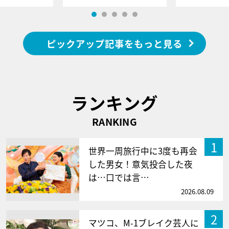
ピックアップ記事をもっと見る
ランキング
RANKING
1
世界一周旅行中に3度も再会
した男女！意気投合した夜
は…口では言…
2026.08.09
2
マツコ、M-1ブレイク芸人に