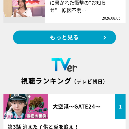
に書かれた衝撃の“お知ら
せ” 原因不明…
2026.08.05
もっと見る
視聴ランキング
（テレビ朝日）
大空港～GATE24～
1
第3話 消えた子供と兎を追え！