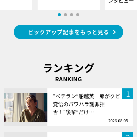
ンタビュー
ピックアップ記事をもっと見る
ランキング
RANKING
1
“ベテラン”船越英一郎がクビ
覚悟のパワハラ謝罪拒
否！“後輩”だけ…
2026.08.05