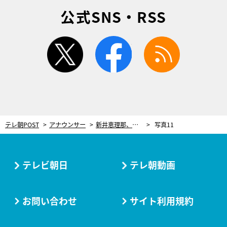
公式SNS・RSS
twitter
facebook
rss
テレ朝POST
アナウンサー
新井恵理那、サツマイモの食べ過ぎで…生放送中の“あるハプニング”を心配
写真11
テレビ朝日
テレ朝動画
お問い合わせ
サイト利用規約