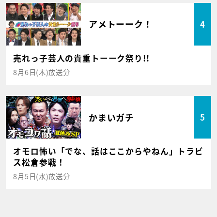
アメトーーク！
4
売れっ子芸人の貴重トーーク祭り!!
8月6日(木)放送分
かまいガチ
5
オモロ怖い「でな、話はここからやねん」トラビ
ス松倉参戦！
8月5日(水)放送分