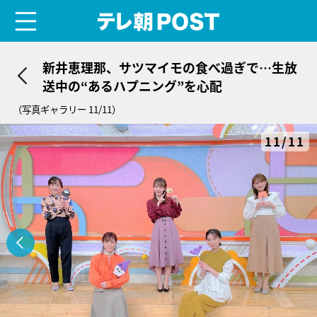
menu
テレ朝POST
新井恵理那、サツマイモの食べ過ぎで…生放
送中の“あるハプニング”を心配
（写真ギャラリー 11/11）
11/11