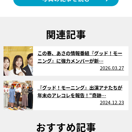
関連記事
サムネイル
この春、あさの情報番組『グッド！モー
ニング』に強力メンバーが新…
2026.03.27
サムネイル
『グッド！モーニング』出演アナたちが
年末のアレコレを報告！“奇跡…
2024.12.23
おすすめ記事