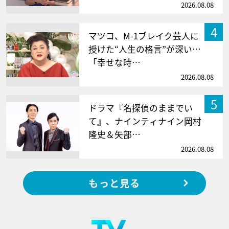
2026.08.08
4
マツコ、M-1ブレイク芸人に
授けた“人生の格言”が深い…
「幸せな時…
2026.08.08
5
ドラマ『名探偵のままでい
て』、ナインティナイン岡村
隆史＆矢部…
2026.08.08
もっと見る