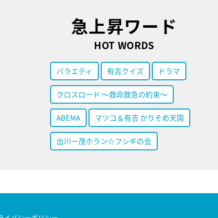
急上昇ワード
HOT WORDS
バラエティ
有吉クイズ
ドラマ
クロスロード ～救命救急の約束～
ABEMA
マツコ＆有吉 かりそめ天国
出川一茂ホラン☆フシギの会
ライバシーポリシー