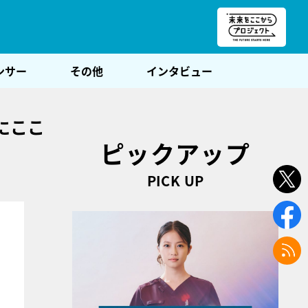
朝POST
ンサー
その他
インタビュー
にここ
ピックアップ
PICK UP