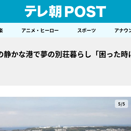
テレ
楽
アニメ・ヒーロー
スポーツ
アナウ
の静かな港で夢の別荘暮らし「困った時
5/5