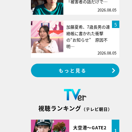
「被害者の話だけで…
2026.08.05
5
加藤夏希、7歳長男の連
絡帳に書かれた衝撃
の“お知らせ” 原因不
明…
2026.08.05
もっと見る
視聴ランキング
（テレビ朝日）
大空港～GATE2
1