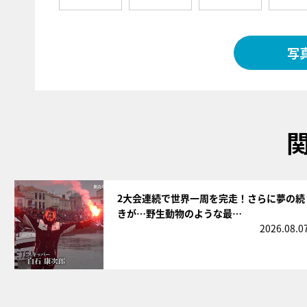
写
サムネイル
2大会連続で世界一周を完走！さらに夢の続
きが…野生動物のような最…
2026.08.0