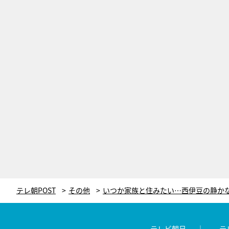
テレ朝POST
その他
テレビ朝日
テ