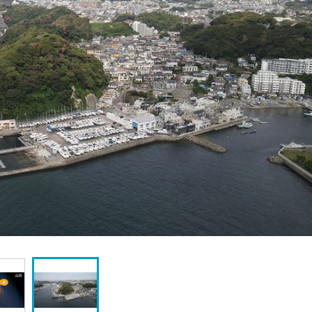
『アイ＝ラブ！げーみん
E齋藤樹愛羅＆佐々木舞
ビュー