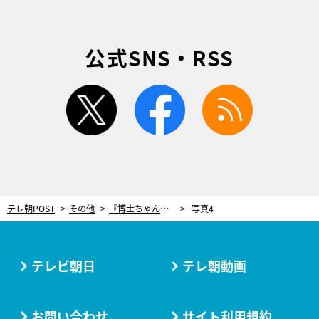
公式SNS・RSS
twitter
facebook
rss
テレ朝POST
その他
『博士ちゃん』体験型イベント開催中！キーアイテム“博士ちゃんノート”で好奇心の扉を開こう
写真4
テレビ朝日
テレ朝動画
お問い合わせ
サイト利用規約