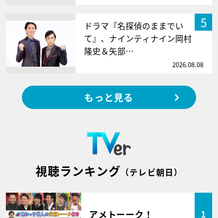
5
ドラマ『名探偵のままでい
て』、ナインティナイン岡村
隆史＆矢部…
2026.08.08
もっと見る
視聴ランキング
（テレビ朝日）
アメトーーク！
1