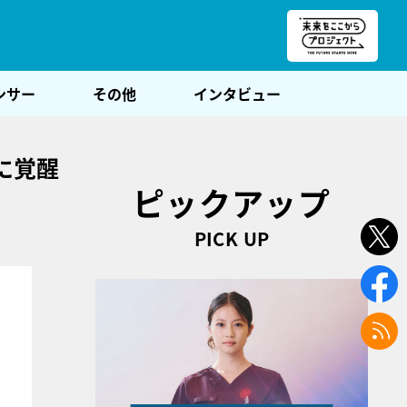
朝POST
ンサー
その他
インタビュー
に覚醒
ピックアップ
PICK UP