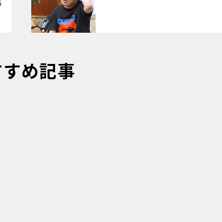
6
すすめ記事