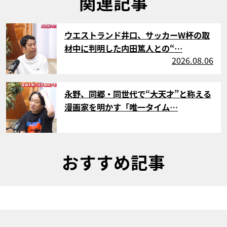
関連記事
サムネイル
ウエストランド井口、サッカーW杯の取
材中に判明した内田篤人との“…
2026.08.06
サムネイル
永野、同郷・同世代で“大天才”と称える
漫画家を明かす「唯一タイム…
おすすめ記事