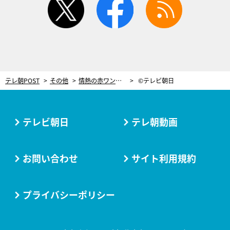
テレ朝POST
その他
情熱の赤ワンピで女のバトル！もう一人の悪女・波子（仲里依紗）が遂に覚醒【黒革の手帖・第2話】
©テレビ朝日
テレビ朝日
テレ朝動画
お問い合わせ
サイト利用規約
プライバシーポリシー