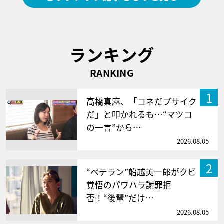
ランキング
RANKING
1
高橋真麻、「コネだブサイク
だ」と叩かれるも…“マツコ
の一言”から…
2026.08.05
2
“ベテラン”船越英一郎がクビ
覚悟のパワハラ謝罪拒
否！“後輩”だけ…
2026.08.05