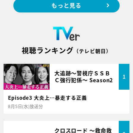
もっと見る
視聴ランキング
（テレビ朝日）
大追跡～警視庁ＳＳＢ
1
Ｃ強行犯係～ Season2
Episode3 大炎上…暴走する正義
8月5日(水)放送分
クロスロード ～救命救