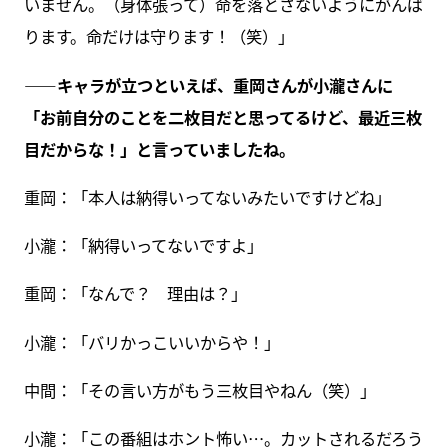
いません。（身体張って）命を落とさないようにがんば
ります。命だけは守ります！（笑）」
――キャラが立つといえば、重岡さんが小瀧さんに
「お前自分のことを二枚目だと思ってるけど、最近三枚
目だからな！」と言っていましたね。
重岡：「本人は納得いってないみたいですけどね」
小瀧：「納得いってないですよ」
重岡：「なんで？ 理由は？」
小瀧：「バリかっこいいからや！」
中間：「その言い方がもう三枚目やねん（笑）」
小瀧：「この番組はホント怖い…。カットされるだろう