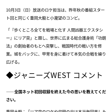
10月3日（日）放送のロケ担当は、昨年秋の番組スター
ト回と同じく重岡大毅と小瀧望のコンビ。
「『歩くところ全てを戦場と化す 人間凶器エクスタシ
ー』にリア突」と題し、世界に広まる総合護身術「功朗
法」の創始者のもとへ突撃し、戦国時代の戦い方を修
業。城をバックに、甲冑を身に着けて本気の合戦を繰り
広げる。
◆ジャニーズWEST コメント
――全国ネット初回収録を終えた今の思いを教えてくだ
さい。
重岡大毅：「リア突のロケや収録の日は本当毎回楽しみ