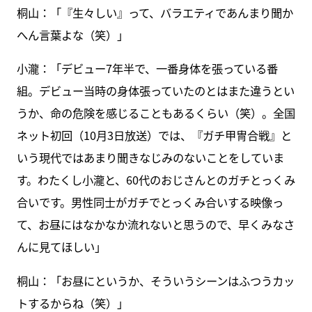
桐山：「『生々しい』って、バラエティであんまり聞か
へん言葉よな（笑）」
小瀧：「デビュー7年半で、一番身体を張っている番
組。デビュー当時の身体張っていたのとはまた違うとい
うか、命の危険を感じることもあるくらい（笑）。全国
ネット初回（10月3日放送）では、『ガチ甲冑合戦』と
いう現代ではあまり聞きなじみのないことをしていま
す。わたくし小瀧と、60代のおじさんとのガチとっくみ
合いです。男性同士がガチでとっくみ合いする映像っ
て、お昼にはなかなか流れないと思うので、早くみなさ
んに見てほしい」
桐山：「お昼にというか、そういうシーンはふつうカッ
トするからね（笑）」