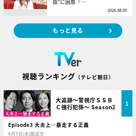
由”に困惑「…
2026.08.05
もっと見る
視聴ランキング
（テレビ朝日）
大追跡～警視庁ＳＳＢ
1
Ｃ強行犯係～ Season2
Episode3 大炎上…暴走する正義
8月5日(水)放送分