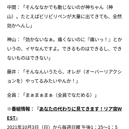
中間：「そんななかでも動じないのが神ちゃん（神
山）。たとえばビリビリペンが大量に出てきても、全然
効かへんし」
神山：「効かないなぁ。痛くないのに『痛いっ！』とか
いうの、イヤなんですよ。できるものはできるし、でき
ないものはできない」
藤井：「そんなんいうたら、オレが（オーバーリアクシ
ョンを）やってるみたいやんか！」
全員：「まぁまぁまぁ（全員でなだめる）」
※番組情報：『
あなたの代わりに見てきます！リア突W
EST
』
2021年10月3日（日）から毎週日曜 午後1：25～1：5