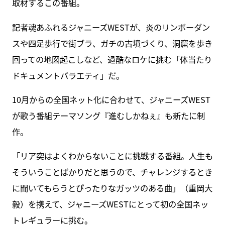
取材するこの番組。
記者魂あふれるジャニーズWESTが、炎のリンボーダン
スや四足歩行で街ブラ、ガチの古墳づくり、洞窟を歩き
回っての地図起こしなど、過酷なロケに挑む「体当たり
ドキュメントバラエティ」だ。
10月からの全国ネット化に合わせて、ジャニーズWEST
が歌う番組テーマソング『進むしかねぇ』も新たに制
作。
「リア突はよくわからないことに挑戦する番組。人生も
そういうことばかりだと思うので、チャレンジするとき
に聞いてもらうとぴったりなガッツのある曲」（重岡大
毅）を携えて、ジャニーズWESTにとって初の全国ネッ
トレギュラーに挑む。