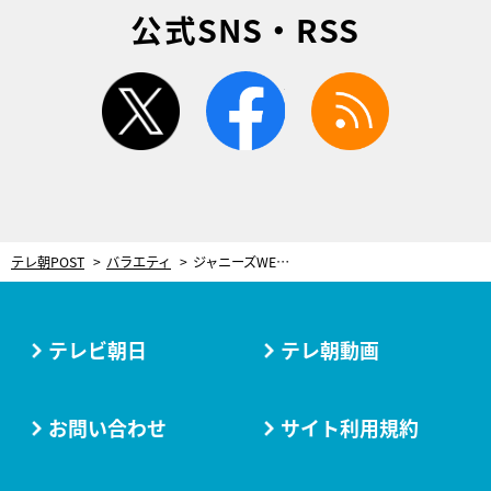
公式SNS・RSS
twitter
facebook
rss
テレ朝POST
バラエティ
ジャニーズWEST、初の全国ネットレギュラー番組開始！「これぞ“リアルなWEST”」
テレビ朝日
テレ朝動画
お問い合わせ
サイト利用規約