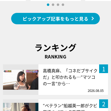
ピックアップ記事をもっと見る
ランキング
RANKING
1
高橋真麻、「コネだブサイク
だ」と叩かれるも…“マツコ
の一言”から…
2026.08.05
2
“ベテラン”船越英一郎がクビ