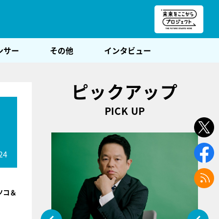
朝POST
ンサー
その他
インタビュー
ピックアップ
PICK UP
24
ツコ＆