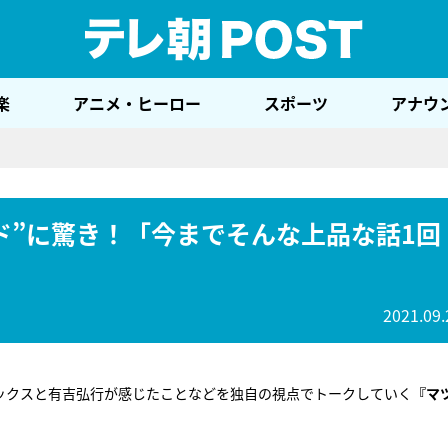
テレ
楽
アニメ・ヒーロー
スポーツ
アナウ
ド”に驚き！「今までそんな上品な話1回
2021.09.
ラックスと有吉弘行が感じたことなどを独自の視点でトークしていく
『マ