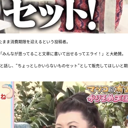
たまま消費期限を迎えるという投稿者。
「みんなが思ってること文章に書いて出せるってエライ！」と大絶賛。
いと話し、“ちょっとしかいらないものセット”として販売してほしいと