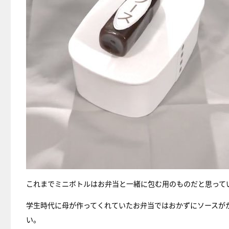
これまでミニボトルはお弁当と一緒に包む用のものだと思って
学生時代に母が作ってくれていたお弁当ではおかずにソースが
い。