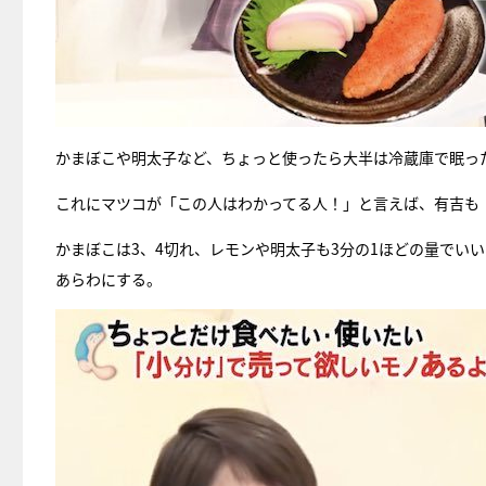
かまぼこや明太子など、ちょっと使ったら大半は冷蔵庫で眠っ
これにマツコが「この人はわかってる人！」と言えば、有吉も
かまぼこは3、4切れ、レモンや明太子も3分の1ほどの量でい
あらわにする。