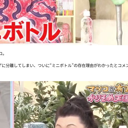
コ。
ずに分離してしまい、ついに“ミニボトル”の存在理由がわかったとコメ