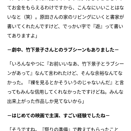
てお金をもらえるわけですから、こんなにいいことはな
いなと（笑）。原田さんの家のリビングにいくと書家が
書いてくれたんですけど、でっかい字で『遊』って書い
てありますよ」
－劇中、竹下景子さんとのラブシーンもありました－
「いろんなやつに『お前いいなあ、竹下景子とラブシー
ンがあって』なんて言われたけど、そんな余裕なんてな
かった。『裸を見るとかそういうのじゃないんだ』と言
ってもみんな信用してくれなかったですけどね。みんな
出来上がった作品しか見てないから」
－はじめての映画で主演、すごい経験でしたね－
「そうですね。『祭りの準備』で教えてもらったこと