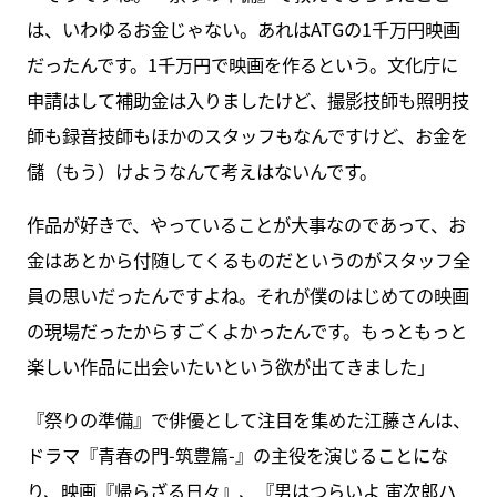
は、いわゆるお金じゃない。あれはATGの1千万円映画
だったんです。1千万円で映画を作るという。文化庁に
申請はして補助金は入りましたけど、撮影技師も照明技
師も録音技師もほかのスタッフもなんですけど、お金を
儲（もう）けようなんて考えはないんです。
作品が好きで、やっていることが大事なのであって、お
金はあとから付随してくるものだというのがスタッフ全
員の思いだったんですよね。それが僕のはじめての映画
の現場だったからすごくよかったんです。もっともっと
楽しい作品に出会いたいという欲が出てきました」
『祭りの準備』で俳優として注目を集めた江藤さんは、
ドラマ『青春の門-筑豊篇-』の主役を演じることにな
り、映画『帰らざる日々』、『男はつらいよ 寅次郎ハ