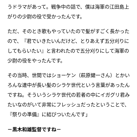
うドラマがあって。戦争中の話で、僕は海軍の江田島上
がりの少尉の役で受かったんです。
ただ、そのとき歌もやっていたので髪がすごく長かった
ので、『君でいきたいんだけど、とりあえず五分刈りに
してもらいたい』と言われたので五分刈りにして海軍の
少尉の役をやったんです。
その当時、世間ではショーケン（萩原健一さん）とかい
ろんな連中が長い髪のシラケ世代という言葉があったん
ですね。そういうシラケ世代の若者の中にイガグリ君み
たいなのがいて非常にフレッシュだったということで、
『祭りの準備』に結びついたんです」
－黒木和雄監督ですね－