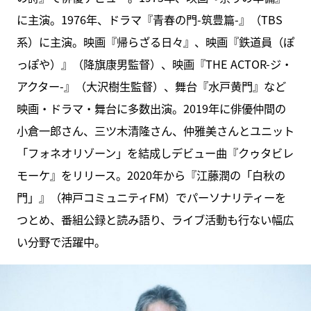
に主演。1976年、ドラマ『青春の門-筑豊篇-』（TBS
系）に主演。映画『帰らざる日々』、映画『鉄道員（ぽ
っぽや）』（降旗康男監督）、映画『THE ACTOR-ジ・
アクター-』（大沢樹生監督）、舞台『水戸黄門』など
映画・ドラマ・舞台に多数出演。2019年に俳優仲間の
小倉一郎さん、三ツ木清隆さん、仲雅美さんとユニット
「フォネオリゾーン」を結成しデビュー曲『クゥタビレ
モーケ』をリリース。2020年から『江藤潤の「白秋の
門」』（神戸コミュニティFM）でパーソナリティーを
つとめ、番組公録と読み語り、ライブ活動も行ない幅広
い分野で活躍中。