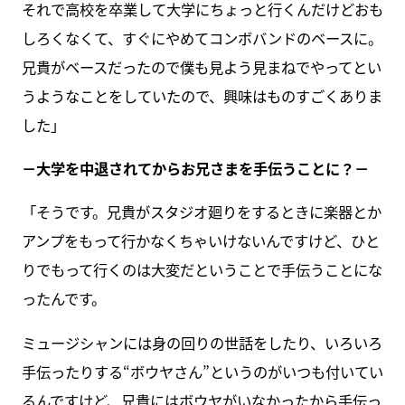
それで高校を卒業して大学にちょっと行くんだけどおも
しろくなくて、すぐにやめてコンボバンドのベースに。
兄貴がベースだったので僕も見よう見まねでやってとい
うようなことをしていたので、興味はものすごくありま
した」
－大学を中退されてからお兄さまを手伝うことに？－
「そうです。兄貴がスタジオ廻りをするときに楽器とか
アンプをもって行かなくちゃいけないんですけど、ひと
りでもって行くのは大変だということで手伝うことにな
ったんです。
ミュージシャンには身の回りの世話をしたり、いろいろ
手伝ったりする“ボウヤさん”というのがいつも付いてい
るんですけど、兄貴にはボウヤがいなかったから手伝っ