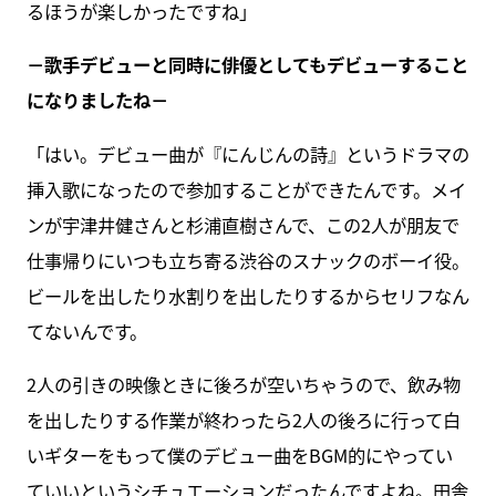
るほうが楽しかったですね」
－歌手デビューと同時に俳優としてもデビューすること
になりましたね－
「はい。デビュー曲が『にんじんの詩』というドラマの
挿入歌になったので参加することができたんです。メイ
ンが宇津井健さんと杉浦直樹さんで、この2人が朋友で
仕事帰りにいつも立ち寄る渋谷のスナックのボーイ役。
ビールを出したり水割りを出したりするからセリフなん
てないんです。
2人の引きの映像ときに後ろが空いちゃうので、飲み物
を出したりする作業が終わったら2人の後ろに行って白
いギターをもって僕のデビュー曲をBGM的にやってい
ていいというシチュエーションだったんですよね。田舎