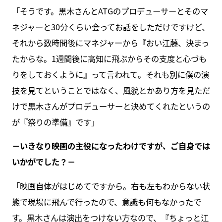
「そうです。黒木さんとATGのプロデューサーとそのマ
ネジャーと30分くらい会ってお話をしただけですけど、
それから数時間後にマネジャーから『おい江藤、決まっ
たからな。1週間後に高知に飛ぶからその支度と心づも
りをしておくように』って言われて。それも別に僕の演
技を見てということではなく、風貌とかあり方を見ただ
けで黒木さんがプロデューサーと決めてくれたというの
が『祭りの準備』です」
－いきなり映画の主役になったわけですが、ご自身では
いかがでした？－
「映画自体がはじめてですから。右も左もわからない状
態で現場に飛んで行ったので、意識も何もなかったで
す。黒木さんは演出をつけない方なので、『ちょっと江