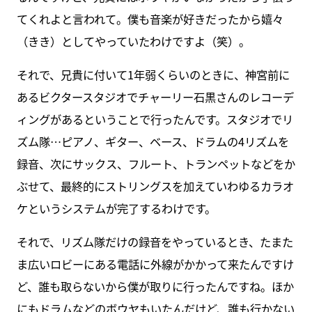
てくれよと言われて。僕も音楽が好きだったから嬉々
（きき）としてやっていたわけですよ（笑）。
それで、兄貴に付いて1年弱くらいのときに、神宮前に
あるビクタースタジオでチャーリー石黒さんのレコーデ
ィングがあるということで行ったんです。スタジオでリ
ズム隊…ピアノ、ギター、ベース、ドラムの4リズムを
録音、次にサックス、フルート、トランペットなどをか
ぶせて、最終的にストリングスを加えていわゆるカラオ
ケというシステムが完了するわけです。
それで、リズム隊だけの録音をやっているとき、たまた
ま広いロビーにある電話に外線がかかって来たんですけ
ど、誰も取らないから僕が取りに行ったんですね。ほか
にもドラムなどのボウヤもいたんだけど、誰も行かない