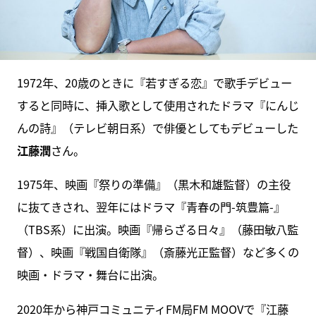
1972年、20歳のときに『若すぎる恋』で歌手デビュー
すると同時に、挿入歌として使用されたドラマ『にんじ
んの詩』（テレビ朝日系）で俳優としてもデビューした
江藤潤
さん。
1975年、映画『祭りの準備』（黒木和雄監督）の主役
に抜てきされ、翌年にはドラマ『青春の門-筑豊篇-』
（TBS系）に出演。映画『帰らざる日々』（藤田敏八監
督）、映画『戦国自衛隊』（斎藤光正監督）など多くの
映画・ドラマ・舞台に出演。
2020年から神戸コミュニティFM局FM MOOVで『江藤