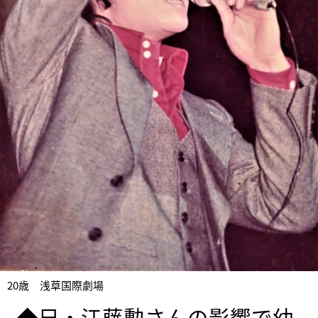
20歳 浅草国際劇場
◆兄・江藤勲さんの影響で幼