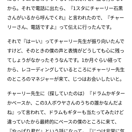
から。それで電話に出たら、『1スタにチャーリー石黒
さんがいるから呼んでくれ』と言われたので、『チャー
リーさん、電話ですよ』って伝えに行ったんです。
それで『はーい』ってチャーリー先生が振り向いたんで
すけど、そのときの僕の声と表情がどうしても心に残っ
てしょうがなかったそうなんです。1か月ぐらい経って
から、レコーディングしているところにチャーリー先生
のところのマネジャーが来て、じつはお会いしたいと。
チャーリー先生に（探していたのは）『ドラムかギター
かベースか、この3人ボウヤさんのうちの誰かなんだよ
ね』って言われて、ドラムもギターも当たってみたけど
違っていたから最終的にベースの僕のところに来て、
『やっぱり君だ』という話になって。『じつは非常に気