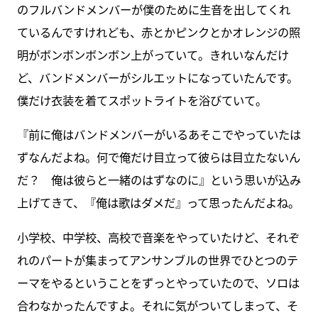
のフルバンドメンバーが僕のために生音を出してくれ
ているんですけれども、赤とかピンクとかオレンジの照
明がボンボンボンボン上がっていて。きれいなんだけ
ど、バンドメンバーがシルエットになっていたんです。
僕だけ衣装を着てスポットライトを浴びていて。
『前に俺はバンドメンバーがいるあそこでやっていたは
ずなんだよね。何で俺だけ目立って彼らは目立たないん
だ？ 俺は彼らと一緒のはずなのに』という思いが込み
上げてきて、『俺は歌はダメだ』って思ったんだよね。
小学校、中学校、高校で音楽をやっていたけど、それぞ
れのパートが集まってアンサンブルの世界でひとつのテ
ーマをやるということをずっとやっていたので、ソロは
合わなかったんですよ。それに気がついてしまって、そ