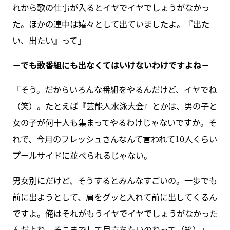
れから歌の仕事が入るとイヤでイヤでしょうがなかっ
た。ほかの連中は嬉々として出ていましたよ。『出た
い、出たい』って」
－でも歌番組にも出なくてはいけないわけですよね－
「そう。だからいろんな番組をやるんだけど、イヤでね
（笑）。たとえば『芸能人水泳大会』とかは、男の子と
女の子が何十人も集まってやるわけじゃないですか。そ
れで、今月のフレッシュさんなんて言われて10人くらい
プールサイドに並べられるじゃない。
男女別にだけど、そうするとみんなすごいの。一歩でも
前に出ようとして、肩をグッと入れて前に出してくるん
ですよ。俺はそれがもうイヤでイヤでしょうがなかった
んだよね。そこまでして目立ちたいのねって（笑）」