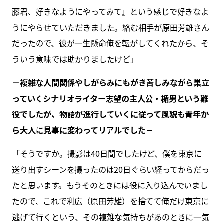
藤君、好きなようにやってみて』という感じで好きなよ
うにやらせていただきました。絡む相手が原田芳雄さん
だったので、彼が一生懸命俺を転がしてくれたから、そ
ういう意味では助かりましたけど」
－複雑な人間関係やしがらみにもがき苦しみながら巣立
っていくシナリオライター志望の主人公・楯男という難
役でしたが、物語が進行していくに従って風貌も青年か
ら大人に見事に変わってリアルでした－
「そうですか。撮影は40日間でしたけど、僕を東京に
送り出すシーンを撮ったのは20日ぐらい経ってからだっ
たと思います。もうそのときには役に入り込んでいまし
たので、これで利広（原田芳雄）を捨てて俺だけ東京に
逃げて行くという、その複雑な気持ちがあのときに一気