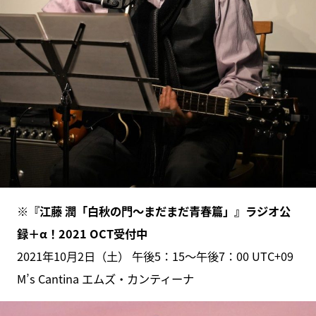
※『江藤 潤「白秋の門～まだまだ青春篇」』ラジオ公
録＋α！2021 OCT受付中
2021年10月2日（土） 午後5：15～午後7：00 UTC+09
M’s Cantina エムズ・カンティーナ