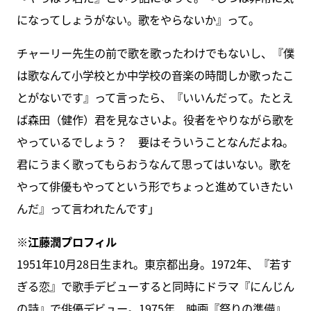
になってしょうがない。歌をやらないか』って。
チャーリー先生の前で歌を歌ったわけでもないし、『僕
は歌なんて小学校とか中学校の音楽の時間しか歌ったこ
とがないです』って言ったら、『いいんだって。たとえ
ば森田（健作）君を見なさいよ。役者をやりながら歌を
やっているでしょう？ 要はそういうことなんだよね。
君にうまく歌ってもらおうなんて思ってはいない。歌を
やって俳優もやってという形でちょっと進めていきたい
んだ』って言われたんです」
※江藤潤プロフィル
1951年10月28日生まれ。東京都出身。1972年、『若す
ぎる恋』で歌手デビューすると同時にドラマ『にんじん
の詩』で俳優デビュー。1975年、映画『祭りの準備』