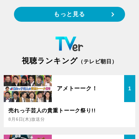
もっと見る
視聴ランキング
（テレビ朝日）
アメトーーク！
1
売れっ子芸人の貴重トーーク祭り!!
8月6日(木)放送分