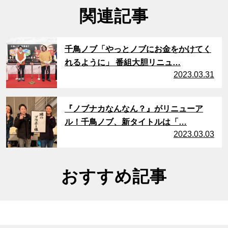
関連記事
サムネイル
千鳥ノブ「やっとノブにお金をかけてく
れるように」 番組大胆リニュ…
2023.03.31
サムネイル
『ノブナカなんなん？』がリニューア
ル！千鳥ノブ、新タイトルは「…
2023.03.03
おすすめ記事