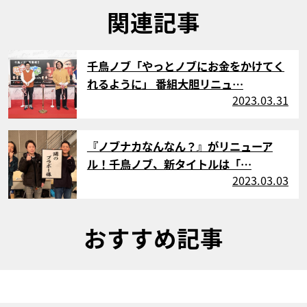
関連記事
サムネイル
千鳥ノブ「やっとノブにお金をかけてく
れるように」 番組大胆リニュ…
2023.03.31
サムネイル
『ノブナカなんなん？』がリニューア
ル！千鳥ノブ、新タイトルは「…
2023.03.03
おすすめ記事