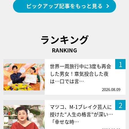
ピックアップ記事をもっと見る
ランキング
RANKING
1
世界一周旅行中に3度も再会
した男女！意気投合した夜
は…口では言…
2026.08.09
2
マツコ、M-1ブレイク芸人に
授けた“人生の格言”が深い…
「幸せな時…