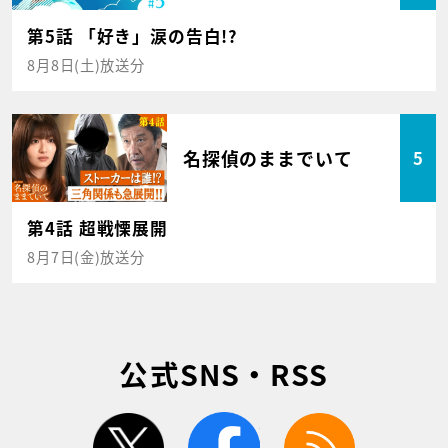
第5話 「好き」涙の告白!?
8月8日(土)放送分
名探偵のままでいて
5
第4話 超戦慄展開
8月7日(金)放送分
公式SNS・RSS
twitter
facebook
rss