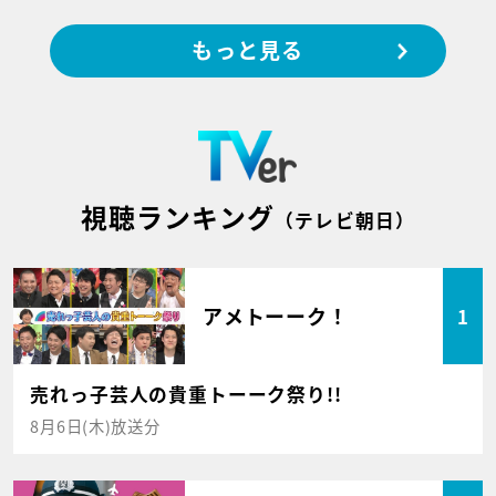
もっと見る
視聴ランキング
（テレビ朝日）
アメトーーク！
1
売れっ子芸人の貴重トーーク祭り!!
8月6日(木)放送分