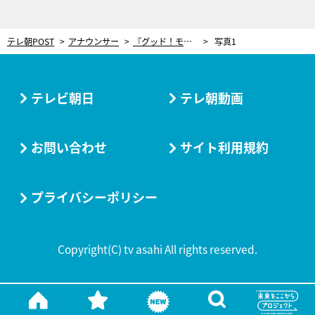
テレ朝POST
アナウンサー
『グッド！モーニング』森山みなみアナ、涼し気な浴衣姿を披露！「夏を満喫できました」
写真1
テレビ朝日
テレ朝動画
お問い合わせ
サイト利用規約
プライバシーポリシー
Copyright(C) tv asahi All rights reserved.