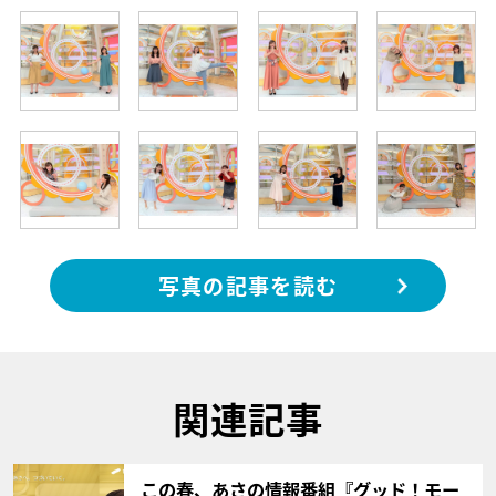
写真の記事を読む
関連記事
サムネイル
この春、あさの情報番組『グッド！モー