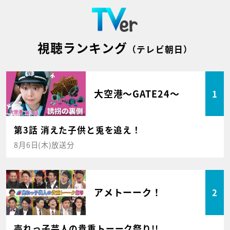
視聴ランキング
（テレビ朝日）
大空港～GATE24～
1
第3話 消えた子供と兎を追え！
8月6日(木)放送分
アメトーーク！
2
売れっ子芸人の貴重トーーク祭り!!