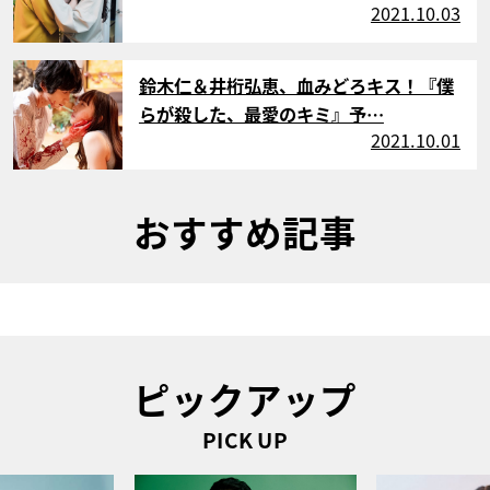
2021.10.03
サムネイル
鈴木仁＆井桁弘恵、血みどろキス！『僕
らが殺した、最愛のキミ』予…
2021.10.01
おすすめ記事
ピックアップ
PICK UP