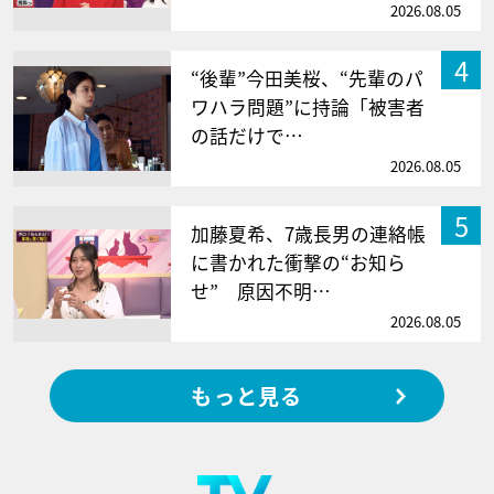
2026.08.05
4
“後輩”今田美桜、“先輩のパ
ワハラ問題”に持論「被害者
の話だけで…
2026.08.05
5
加藤夏希、7歳長男の連絡帳
に書かれた衝撃の“お知ら
せ” 原因不明…
2026.08.05
もっと見る