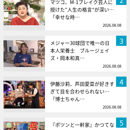
マツコ、M-1ブレイク芸人に
授けた“人生の格言”が深い…
「幸せな時…
2026.08.08
3
メジャー30球団で唯一の日
本人栄養士 ブルージェイ
ズ・岡本和真…
2026.08.08
4
伊藤沙莉、芦田愛菜が好きす
ぎて目を合わせられない…
『博士ちゃん…
2026.08.08
5
『ポツンと一軒家』かつてな