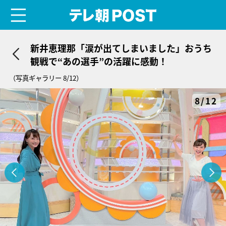
menu
テレ朝POST
新井恵理那「涙が出てしまいました」おうち
観戦で“あの選手”の活躍に感動！
（写真ギャラリー 8/12）
8/12