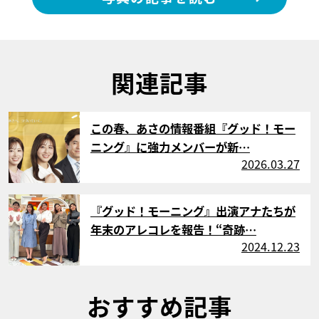
関連記事
サムネイル
この春、あさの情報番組『グッド！モー
ニング』に強力メンバーが新…
2026.03.27
サムネイル
『グッド！モーニング』出演アナたちが
年末のアレコレを報告！“奇跡…
2024.12.23
おすすめ記事