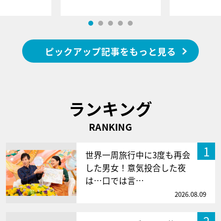
ピックアップ記事をもっと見る
ランキング
RANKING
1
世界一周旅行中に3度も再会
した男女！意気投合した夜
は…口では言…
2026.08.09
2