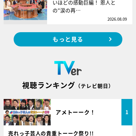
いほどの感動巨編！ 恩人と
の“涙の再…
2026.08.09
もっと見る
視聴ランキング
（テレビ朝日）
アメトーーク！
1
売れっ子芸人の貴重トーーク祭り!!