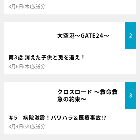
8月6日(木)放送分
大空港～GATE24～
2
第3話 消えた子供と兎を追え！
8月6日(木)放送分
クロスロード ～救命救
3
急の約束～
＃5 病院激震！パワハラ＆医療事故!?
8月4日(火)放送分