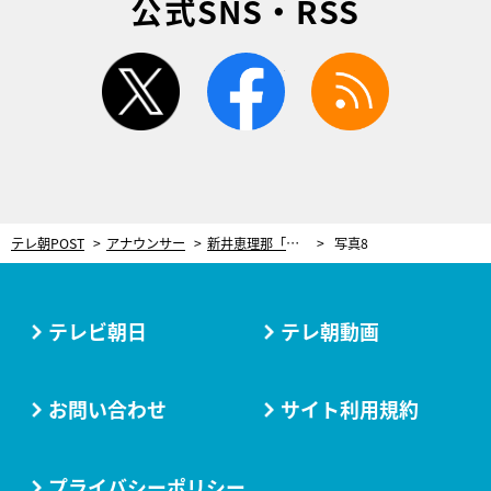
公式SNS・RSS
twitter
facebook
rss
テレ朝POST
アナウンサー
新井恵理那「涙が出てしまいました」おうち観戦で“あの選手”の活躍に感動！
写真8
テレビ朝日
テレ朝動画
お問い合わせ
サイト利用規約
プライバシーポリシー