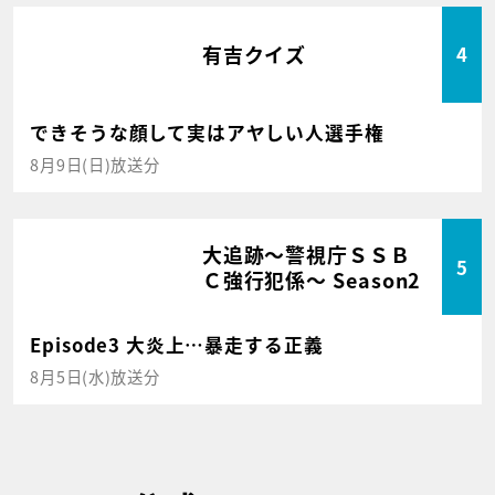
有吉クイズ
4
できそうな顔して実はアヤしい人選手権
8月9日(日)放送分
大追跡～警視庁ＳＳＢ
5
Ｃ強行犯係～ Season2
Episode3 大炎上…暴走する正義
8月5日(水)放送分