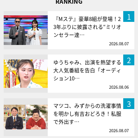
RANKING
1
『Mステ』豪華8組が登場！2
3年ぶりに披露される“ミリオ
ンセラー達…
2026.08.07
2
ゆうちゃみ、出演を熱望する
大人気番組を告白「オーディ
ション10…
2026.08.06
3
マツコ、みずからの洗濯事情
を明かし有吉おどろき！私服
で外出す…
2026.08.07