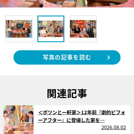
写真の記事を読む
関連記事
サムネイル
＜ポツンと一軒家＞12年前『劇的ビフォ
ーアフター』に登場した家を…
2026.08.02