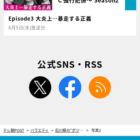
Episode3 大炎上…暴走する正義
8月5日(水)放送分
公式SNS・RSS
twitter
facebook
rss
テレ朝POST
バラエティ
石川県の“ポツンと一軒家”で悲喜こもごもの人間ドラマ。船越英一郎「目頭が熱くなった」
写真2