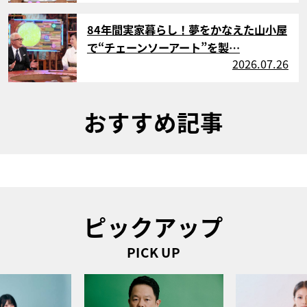
サムネイル
84年間実家暮らし！夢をかなえた山小屋
で“チェーンソーアート”を製…
2026.07.26
おすすめ記事
ピックアップ
PICK UP