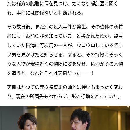
海は緒方の脇腹に傷を見つけ、気になり解剖医に聞く
も、事件には関係ないと判断される。
その数日後、また別の殺人事件が発生。その遺体の所持
品にも「お前の罪を知っている」と書かれた紙が。臨場
していた拓海に野次馬の一人が、ウロウロしている怪し
い男を見かけたと知らせる。すると、その特徴にそっく
りな人物が現場近くの物陰に姿を見せ、拓海がその人物
を追うと、なんとそれは天樹だった──！
天樹はかつての専従捜査班の頃とは装いもまったく変わ
り、現在の所属先もわからず、謎の行動をとっていた。