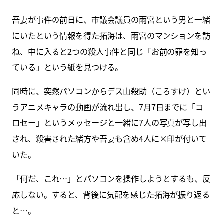
吾妻が事件の前日に、市議会議員の雨宮という男と一緒
にいたという情報を得た拓海は、雨宮のマンションを訪
ね、中に入ると2つの殺人事件と同じ「お前の罪を知っ
ている」という紙を見つける。
同時に、突然パソコンからデス山殺助（ころすけ）とい
うアニメキャラの動画が流れ出し、7月7日までに「コ
ロセー」というメッセージと一緒に7人の写真が写し出
され、殺害された緒方や吾妻も含め4人に×印が付いて
いた。
「何だ、これ…」とパソコンを操作しようとするも、反
応しない。すると、背後に気配を感じた拓海が振り返る
と…。