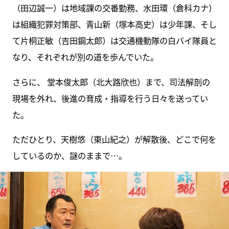
（田辺誠一）は地域課の交番勤務、水田環（倉科カナ）
は組織犯罪対策部、青山新（塚本高史）は少年課、そし
て片桐正敏（吉田鋼太郎）は交通機動隊の白バイ隊員と
なり、それぞれが別の道を歩んでいた。
さらに、 堂本俊太郎（北大路欣也）まで、司法解剖の
現場を外れ、後進の育成・指導を行う日々を送ってい
た。
ただひとり、天樹悠（東山紀之）が解散後、どこで何を
しているのか、謎のままで…。