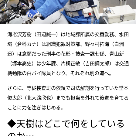
海老沢芳樹（田辺誠一）は地域課所属の交番勤務、水田
環（倉科カナ）は組織犯罪対策部、野々村拓海（白洲
迅）は念願だった刑事の花形・捜査一課七係、青山新
（塚本高史）は少年課、片桐正敏（吉田鋼太郎）は交通
機動隊の白バイ隊員となり、それぞれ別の道へ。
さらに、専従捜査班の依頼で司法解剖を行っていた堂本
俊太郎（北大路欣也）までも担当を外れて後進を育てる
ことに力を注ぎはじめる。
◆天樹はどこで何をしている
のか…