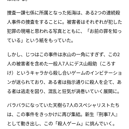
捜査一課七係に所属となった拓海は、ある2つの連続殺
人事件の捜査をすることに。被害者はそれぞれが犯した
犯罪の現場と思われる写真とともに、「お前の罪を知っ
ている」という紙をもっていた。
しかし、じつはこの事件は氷山の一角にすぎず、この2
人の被害者を含めた一般人7人にデス山殺助（ころす
け）というキャラから殺し合いゲームのインビテーショ
ンが送られており、ある者は指示通りに殺人を企て、あ
る者は逃走を図り、混乱と狂気が渦巻いていく展開に。
バラバラになっていた天樹ら7人のスペシャリストたち
は、この事件をきっかけに再び集結。新生『刑事7人』
として動き出し、この「殺人ゲーム」に挑んでいく。