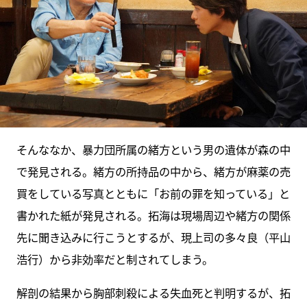
そんななか、暴力団所属の緒方という男の遺体が森の中
で発見される。緒方の所持品の中から、緒方が麻薬の売
買をしている写真とともに「お前の罪を知っている」と
書かれた紙が発見される。拓海は現場周辺や緒方の関係
先に聞き込みに行こうとするが、現上司の多々良（平山
浩行）から非効率だと制されてしまう。
解剖の結果から胸部刺殺による失血死と判明するが、拓