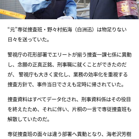
“元”専従捜査班・野々村拓海（白洲迅）は物足りない
日々を送っていた。
警視庁の花形部署でエリートが揃う捜査一課七係に異動
し、念願の正真正銘、刑事職に就くことができたのだ
が、 警視庁も大きく変化し、業務の効率化を重視する
捜査方針で、事件当日でさえも定時に帰されていた。
捜査資料はすべてデータ化され、刑事資料係はその役目
を終えたため、それに伴い、片桐の一言で専従捜査班も
解散していたのだ。
専従捜査班の面々は違う部署へ異動となり、海老沢芳樹