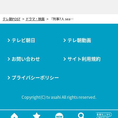
テレ朝POST
ドラマ・映画
『刑事7人 season7』今夜スタート！バラバラになった7人、新生“刑事7人”として再集結
テレビ朝日
テレ朝動画
お問い合わせ
サイト利用規約
プライバシーポリシー
Copyright(C) tv asahi All rights reserved.