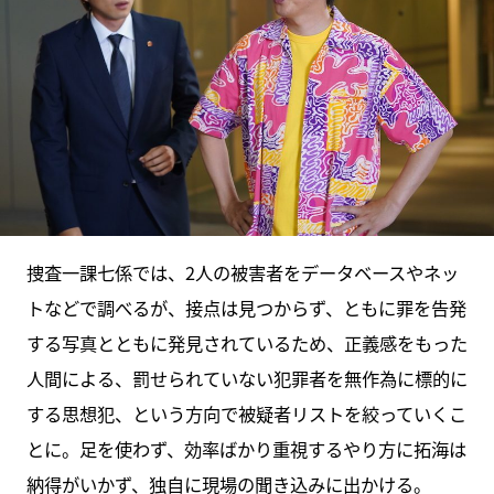
捜査一課七係では、2人の被害者をデータベースやネッ
トなどで調べるが、接点は見つからず、ともに罪を告発
する写真とともに発見されているため、正義感をもった
人間による、罰せられていない犯罪者を無作為に標的に
する思想犯、という方向で被疑者リストを絞っていくこ
とに。足を使わず、効率ばかり重視するやり方に拓海は
納得がいかず、独自に現場の聞き込みに出かける。