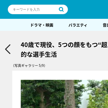
ドラマ・映画
バラエティ
音
40歳で現役、5つの顔をもつ“
的な選手生活
（写真ギャラリー 5/9）