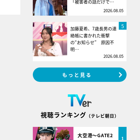
「被害者の話だけで…
2026.08.05
5
加藤夏希、7歳長男の連
絡帳に書かれた衝撃
の“お知らせ” 原因不
明…
2026.08.05
もっと見る
視聴ランキング
（テレビ朝日）
大空港～GATE2
1