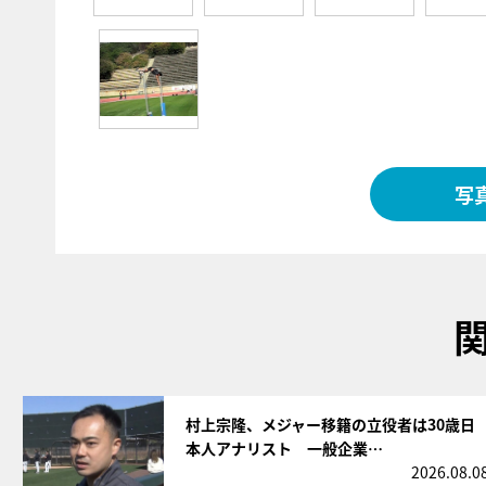
写
サムネイル
村上宗隆、メジャー移籍の立役者は30歳日
本人アナリスト 一般企業…
2026.08.0