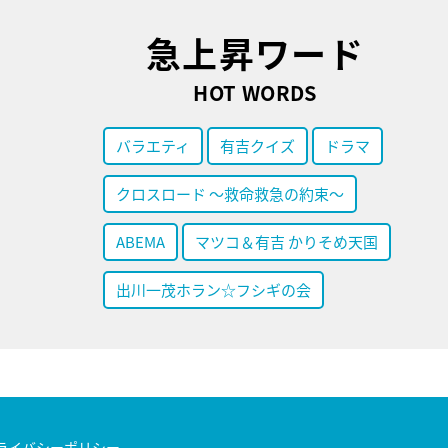
急上昇ワード
HOT WORDS
バラエティ
有吉クイズ
ドラマ
クロスロード ～救命救急の約束～
ABEMA
マツコ＆有吉 かりそめ天国
出川一茂ホラン☆フシギの会
ライバシーポリシー