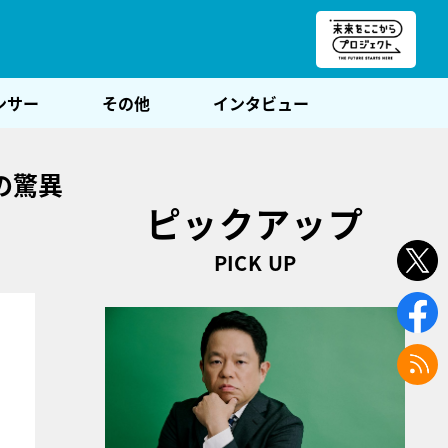
朝POST
ンサー
その他
インタビュー
の驚異
ピックアップ
PICK UP