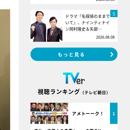
5
ドラマ『名探偵のままで
いて』、ナインティナイ
ン岡村隆史＆矢部…
2026.08.08
もっと見る
視聴ランキング
（テレビ朝日）
アメトーーク！
1