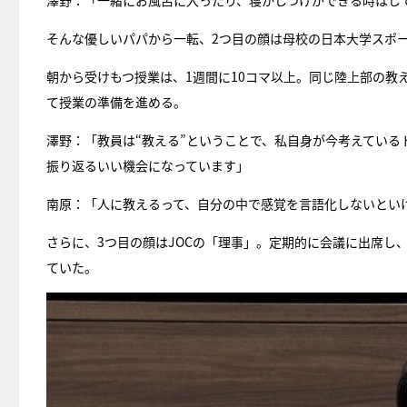
澤野：「一緒にお風呂に入ったり、寝かしつけができる時はし
そんな優しいパパから一転、2つ目の顔は母校の日本大学スポ
朝から受けもつ授業は、1週間に10コマ以上。同じ陸上部の教
て授業の準備を進める。
澤野：「教員は“教える”ということで、私自身が今考えてい
振り返るいい機会になっています」
南原：「人に教えるって、自分の中で感覚を言語化しないとい
さらに、3つ目の顔はJOCの「理事」。定期的に会議に出席し、
ていた。