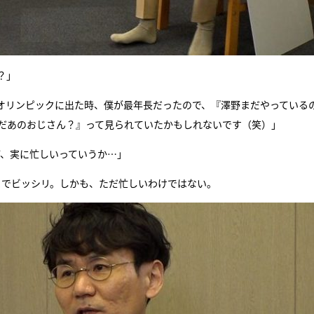
？」
オリンピックに出た時、僕が最年長だったので、『澤野まだやっている
んだあのおじさん？』って見られていたかもしれないです（笑）」
ど、実に忙しいっていうか…」
までビッシリ。しかも、ただ忙しいわけではない。