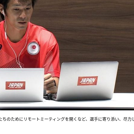
たちのためにリモートミーティングを開くなど、選手に寄り添い、尽力