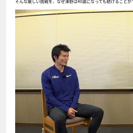
そんな厳しい挑戦を、なぜ澤野は40歳になっても続けることが