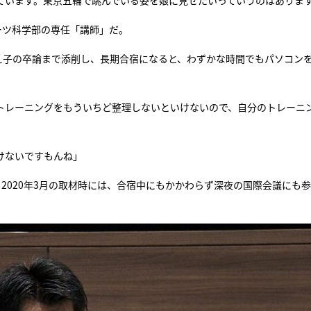
ています。東京五輪で跳んでいる姿を娘に見せたいっていうのはありま
ーツ科学部の専任「講師」だ。
え子の卒論まで添削し、長期合宿になると、わずかな時間でもパソコン
るトレーニングをもういちど整理しないといけないので、自分のトレーニ
けないですもんね」
2020年3月の取材時には、合宿中にもかかわらず深夜の国際会議にも