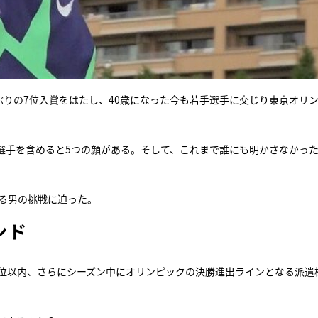
ぶりの7位入賞をはたし、40歳になった今も若手選手に交じり東京オリ
選手を含めると5つの顔がある。そして、これまで誰にも明かさなかった
ける男の挑戦に迫った。
ンド
3位以内、さらにシーズン中にオリンピックの決勝進出ラインとなる派遣