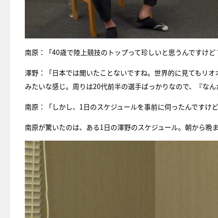
南原：「40歳で陸上競技のトップって珍しいと思うんですけど
澤野：「日本では聞いたことないですね。世界的に見てもリオ
みたいな感じ。周りは20代前半の選手ばっかりなので、『な
南原：「しかし、1日のスケジュールを事前に伺ったんですけ
南原が驚いたのは、ある1日の澤野のスケジュール。朝から晩