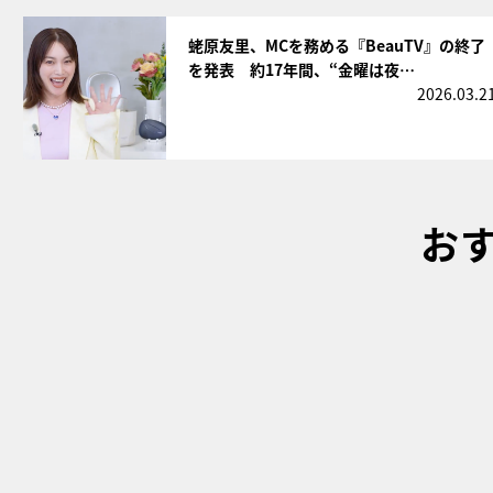
サムネイル
蛯原友里、MCを務める『BeauTV』の終了
を発表 約17年間、“金曜は夜…
2026.03.2
お