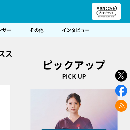
朝POST
ンサー
その他
インタビュー
スス
ピックアップ
PICK UP