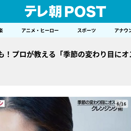
テレ
楽
アニメ・ヒーロー
スポーツ
アナウ
法も！プロが教える「季節の変わり目にオ
6/16