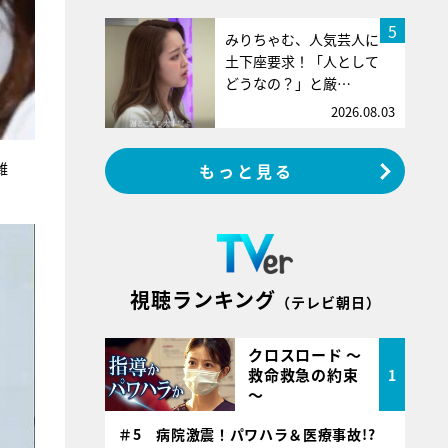
5
みりちゃむ、人気芸人に
土下座要求！「人として
どうなの？」と厳…
2026.08.03
雑
もっと見る
視聴ランキング
（テレビ朝日）
クロスロード ～
救命救急の約束
1
～
＃5 病院激震！パワハラ＆医療事故!?