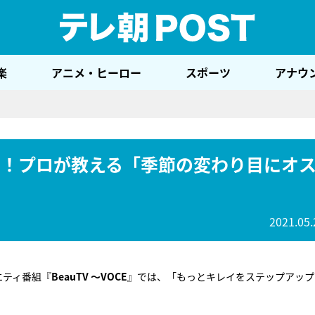
テレ
楽
アニメ・ヒーロー
スポーツ
アナウ
も！プロが教える「季節の変わり目にオ
2021.05.
エティ番組『
BeauTV ～VOCE
』では、「もっとキレイをステップアップ