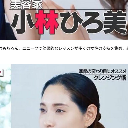
はもちろん、ユニークで効果的なレッスンが多くの女性の支持を集め、