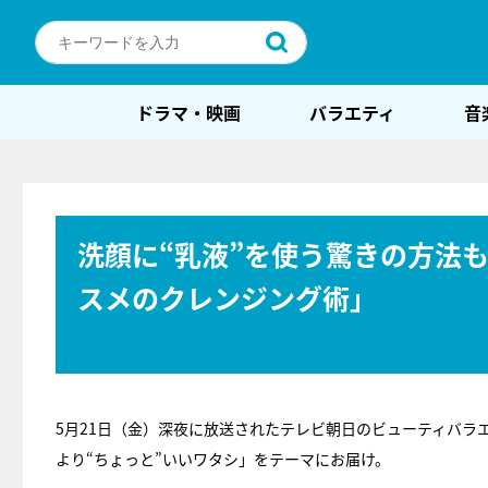
ドラマ・映画
バラエティ
音
洗顔に“乳液”を使う驚きの方法
スメのクレンジング術」
5月21日（金）深夜に放送されたテレビ朝日のビューティバラ
より“ちょっと”いいワタシ」をテーマにお届け。