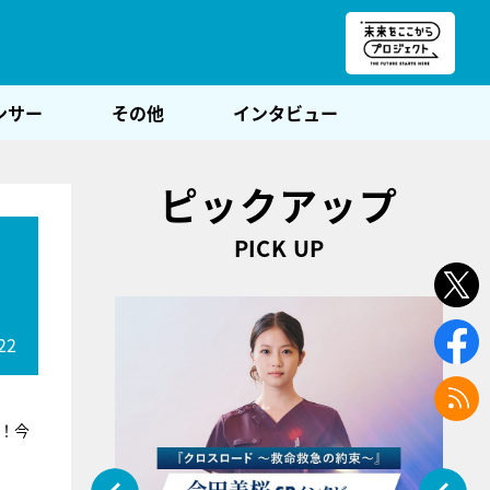
朝POST
ンサー
その他
インタビュー
ピックアップ
PICK UP
ス
22
！今