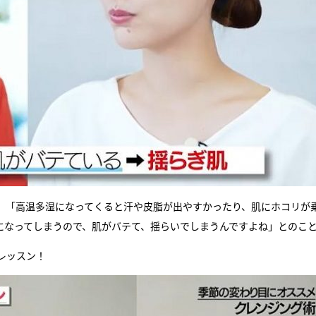
、「高温多湿になってくると汗や皮脂が出やすかったり、肌にホコリが
になってしまうので、肌がバテて、揺らいでしまうんですよね」とのこ
レッスン！