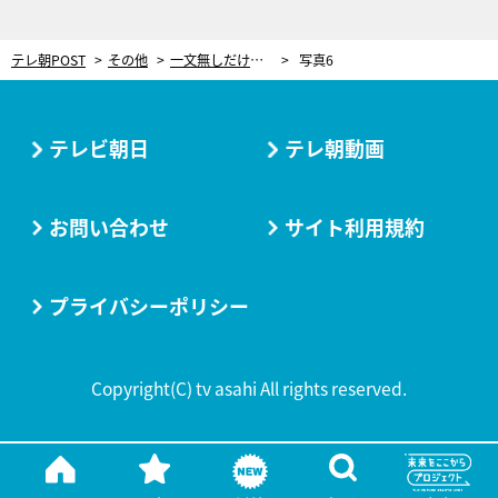
テレ朝POST
その他
一文無しだけど「世界一周したいんです」若きセーラーの熱意にこたえた恩人の想い
写真6
テレビ朝日
テレ朝動画
お問い合わせ
サイト利用規約
プライバシーポリシー
Copyright(C) tv asahi All rights reserved.