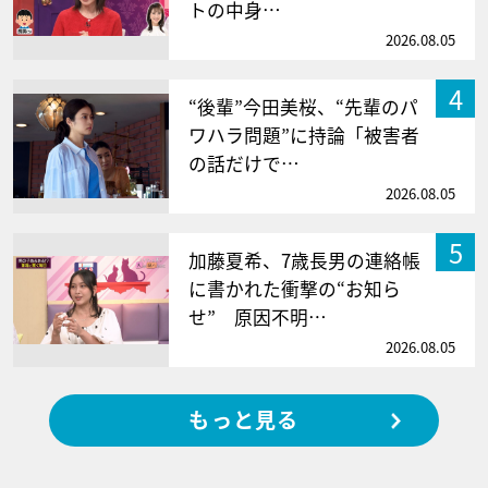
トの中身…
2026.08.05
4
“後輩”今田美桜、“先輩のパ
ワハラ問題”に持論「被害者
の話だけで…
2026.08.05
5
加藤夏希、7歳長男の連絡帳
に書かれた衝撃の“お知ら
せ” 原因不明…
2026.08.05
もっと見る