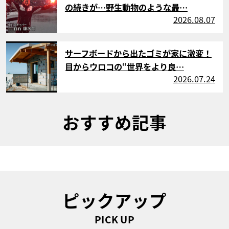
の続きが…野生動物のような最…
2026.08.07
サムネイル
サーフボードから出たゴミが家に激変！
目からウロコの“世界をより良…
2026.07.24
おすすめ記事
ピックアップ
PICK UP