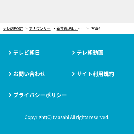
テレ朝POST
アナウンサー
新井恵理那、『シン・エヴァ』を鑑賞！「派手に戦うシーンは多いですが…」“ある部分”に感銘！
写真6
テレビ朝日
テレ朝動画
お問い合わせ
サイト利用規約
プライバシーポリシー
Copyright(C) tv asahi All rights reserved.