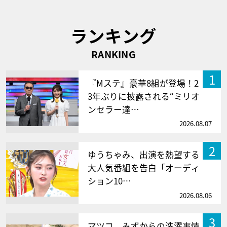
ランキング
RANKING
1
『Mステ』豪華8組が登場！2
3年ぶりに披露される“ミリオ
ンセラー達…
2026.08.07
2
ゆうちゃみ、出演を熱望する
大人気番組を告白「オーディ
ション10…
2026.08.06
3
マツコ、みずからの洗濯事情