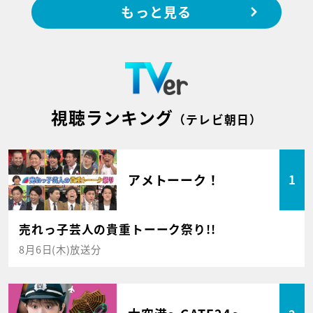
もっと見る
視聴ランキング
（テレビ朝日）
アメトーーク！
1
売れっ子芸人の貴重トーーク祭り!!
8月6日(木)放送分