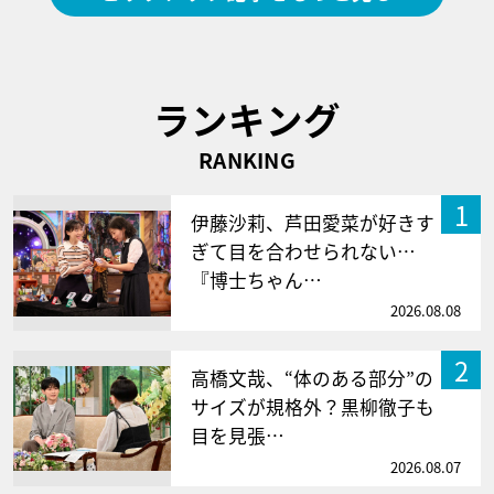
ランキング
RANKING
1
伊藤沙莉、芦田愛菜が好きす
ぎて目を合わせられない…
『博士ちゃん…
2026.08.08
2
高橋文哉、“体のある部分”の
サイズが規格外？黒柳徹子も
目を見張…
2026.08.07