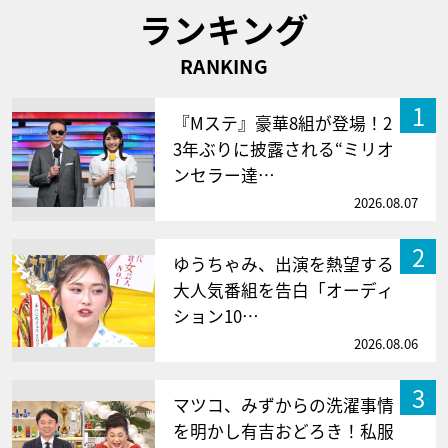
ランキング
RANKING
1
『Mステ』豪華8組が登場！2
3年ぶりに披露される“ミリオ
ンセラー達…
2026.08.07
2
ゆうちゃみ、出演を熱望する
大人気番組を告白「オーディ
ション10…
2026.08.06
3
マツコ、みずからの洗濯事情
を明かし有吉おどろき！私服