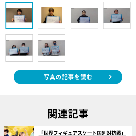
写真の記事を読む
関連記事
サムネイル
「世界フィギュアスケート国別対抗戦」