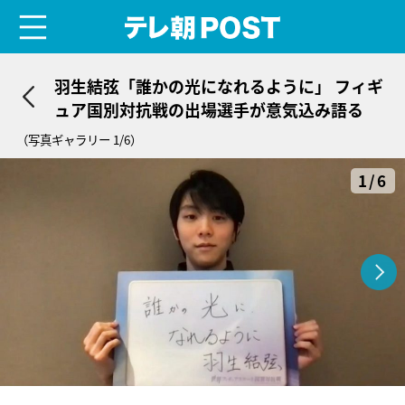
menu
テレ朝POST
羽生結弦「誰かの光になれるように」 フィギ
ュア国別対抗戦の出場選手が意気込み語る
（写真ギャラリー 1/6）
1/6