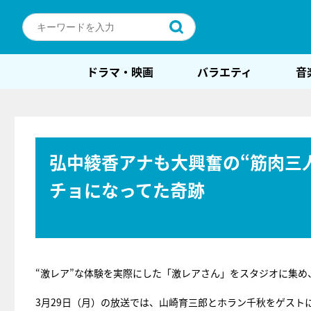
ドラマ・映画
バラエティ
音
弘中綾香アナも大興奮の“筋肉三
チョになってた奇跡
“激レア”な体験を実際にした「激レアさん」をスタジオに集め
3月29日（月）の放送では、山崎育三郎とホラン千秋をゲストに