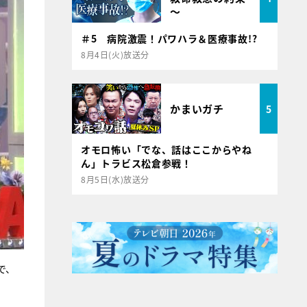
～
＃5 病院激震！パワハラ＆医療事故!?
8月4日(火)放送分
かまいガチ
5
オモロ怖い「でな、話はここからやね
ん」トラビス松倉参戦！
8月5日(水)放送分
で、