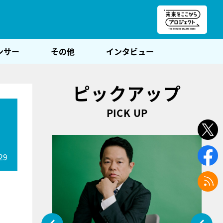
朝POST
ンサー
その他
インタビュー
ピックアップ
PICK UP
ッ
29