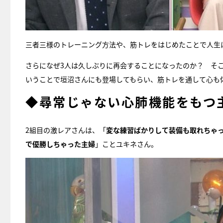
三者三様のトレーニング方法や、筋トレをはじめたことで人生
さらになぜ3人は久しぶりに再会することになったのか？ そ
いうことで垣沼さんにも登場してもらい、筋トレを通して心も
◆尋常じゃない心肺機能をもつ
2組目の激レアさんは、「
変な練習ばかりして装備も取れちゃ
で優勝しちゃった主婦
」ことユキネさん。