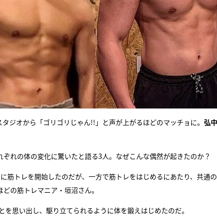
スタジオから「ゴリゴリじゃん!!」と声が上がるほどのマッチョに。
弘
れぞれの体の変化に驚いたと語る3人。なぜこんな偶然が起きたのか？
けに筋トレを開始したのだが、一方で筋トレをはじめるにあたり、共通
ほどの筋トレマニア・垣沼さん。
ことを思い出し、駆り立てられるように体を鍛えはじめたのだ。