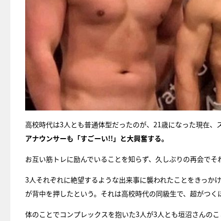
高校時代は3人とも普通体型だったのが、21歳になった現在、
アナウンサーも「すごーい!!」と大興奮する。
お互い筋トレに励んでいることを知らず、久しぶりの再会でそ
3人それぞれに絶望するような出来事に襲われたことをきっか
が背中を押したという。それは高校時代の同級生で、超がつく
体のことでコンプレックスを抱いた3人が3人とも垣沼さんの