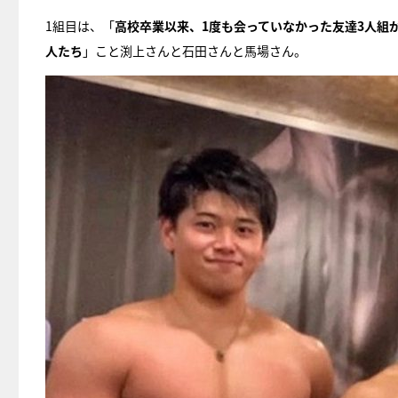
1組目は、「
高校卒業以来、1度も会っていなかった友達3人組
人たち
」こと渕上さんと石田さんと馬場さん。