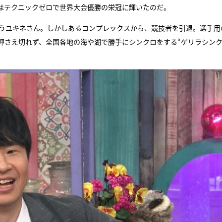
はテクニックゼロで世界大会優勝の栄冠に輝いたのだ。
いうユキネさん。しかしあるコンプレックスから、競技者を引退。選手用
押さえ切れず、全国各地の海や湖で勝手にシンクロをする“ゲリラシン