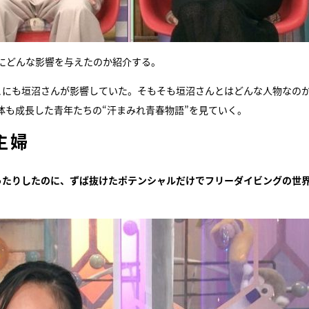
にどんな影響を与えたのか紹介する。
こにも垣沼さんが影響していた。そもそも垣沼さんとはどんな人物なのか
体も成長した青年たちの“汗まみれ青春物語”を見ていく。
主婦
ったりしたのに、ずば抜けたポテンシャルだけでフリーダイビングの世