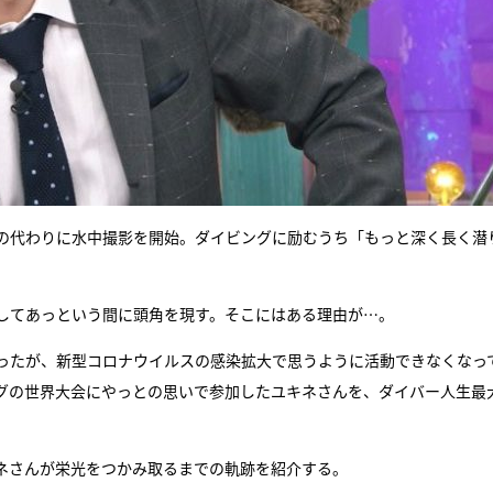
の代わりに水中撮影を開始。ダイビングに励むうち「もっと深く長く潜
してあっという間に頭角を現す。そこにはある理由が…。
ったが、新型コロナウイルスの感染拡大で思うように活動できなくなっ
グの世界大会にやっとの思いで参加したユキネさんを、ダイバー人生最
ネさんが栄光をつかみ取るまでの軌跡を紹介する。