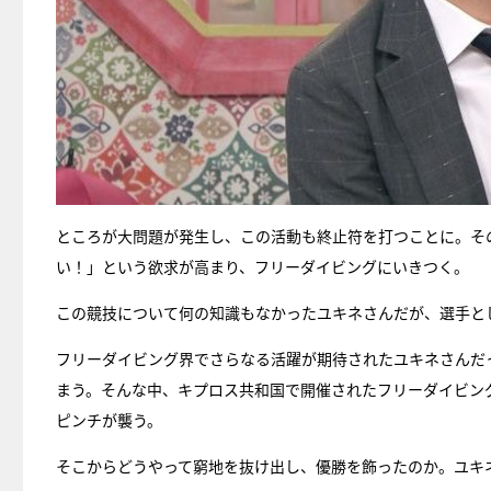
ところが大問題が発生し、この活動も終止符を打つことに。そ
い！」という欲求が高まり、フリーダイビングにいきつく。
この競技について何の知識もなかったユキネさんだが、選手と
フリーダイビング界でさらなる活躍が期待されたユキネさんだ
まう。そんな中、キプロス共和国で開催されたフリーダイビン
ピンチが襲う。
そこからどうやって窮地を抜け出し、優勝を飾ったのか。ユキ