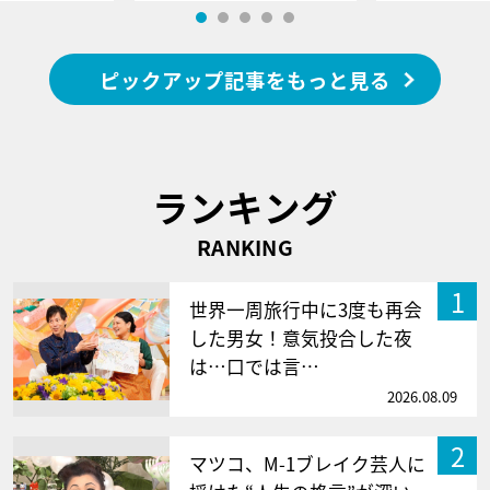
ピックアップ記事をもっと見る
ランキング
RANKING
1
世界一周旅行中に3度も再会
した男女！意気投合した夜
は…口では言…
2026.08.09
2
マツコ、M-1ブレイク芸人に