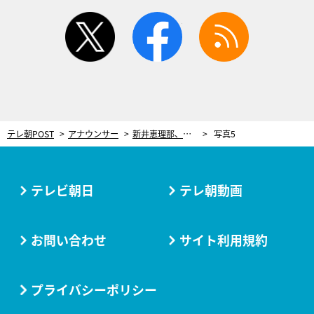
twitter
facebook
rss
テレ朝POST
アナウンサー
新井恵理那、ホワイトデーに手作りのプレゼント。隠された“才能”が明らかに！
写真5
テレビ朝日
テレ朝動画
お問い合わせ
サイト利用規約
プライバシーポリシー