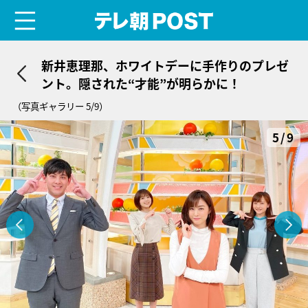
menu
テレ朝POST
新井恵理那、ホワイトデーに手作りのプレゼ
ント。隠された“才能”が明らかに！
（写真ギャラリー 5/9）
5/9