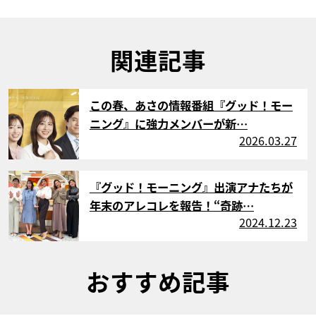
関連記事
サムネイル
この春、あさの情報番組『グッド！モー
ニング』に強力メンバーが新…
2026.03.27
サムネイル
『グッド！モーニング』出演アナたちが
年末のアレコレを報告！“奇跡…
2024.12.23
おすすめ記事