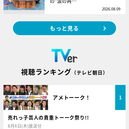
の“涙の再…
2026.08.09
もっと見る
視聴ランキング
（テレビ朝日）
アメトーーク！
1
売れっ子芸人の貴重トーーク祭り!!
8月6日(木)放送分