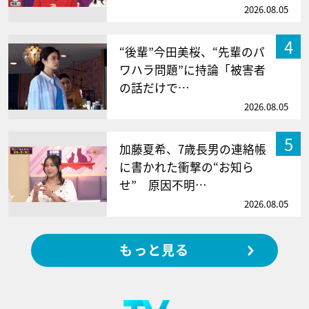
2026.08.05
4
“後輩”今田美桜、“先輩のパ
ワハラ問題”に持論「被害者
の話だけで…
2026.08.05
5
加藤夏希、7歳長男の連絡帳
に書かれた衝撃の“お知ら
せ” 原因不明…
2026.08.05
もっと見る