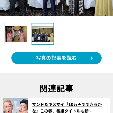
写真の記事を読む
関連記事
サムネイル
サンド＆キスマイ『10万円でできるか
な』この春、番組タイトルも新…