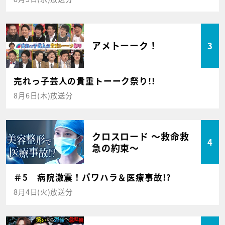
アメトーーク！
3
売れっ子芸人の貴重トーーク祭り!!
8月6日(木)放送分
クロスロード ～救命救
4
急の約束～
＃5 病院激震！パワハラ＆医療事故!?
8月4日(火)放送分