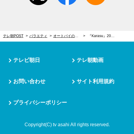
テレ朝POST
バラエティ
オートバイのエンジンが生きものに見えてくる 画家・牧田愛が描きだす”不気味の境界線”
『Karasu』2013年
テレビ朝日
テレ朝動画
お問い合わせ
サイト利用規約
プライバシーポリシー
Copyright(C) tv asahi All rights reserved.