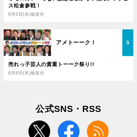
ス松倉参戦！
8月5日(水)放送分
アメトーーク！
5
売れっ子芸人の貴重トーーク祭り!!
8月6日(木)放送分
公式SNS・RSS
twitter
facebook
rss