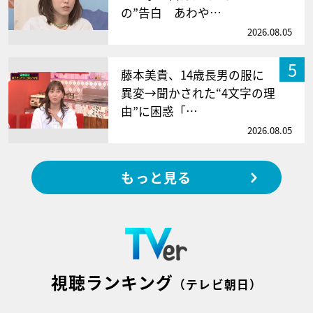
の”告白 あわや…
2026.08.05
5
藤本美貴、14歳長男の服に
異変→聞かされた“4文字の理
由”に困惑「…
2026.08.05
もっと見る
視聴ランキング
（テレビ朝日）