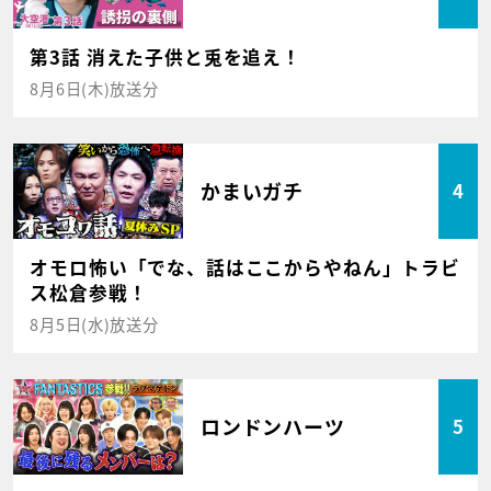
第3話 消えた子供と兎を追え！
8月6日(木)放送分
かまいガチ
4
オモロ怖い「でな、話はここからやねん」トラビ
ス松倉参戦！
8月5日(水)放送分
ロンドンハーツ
5