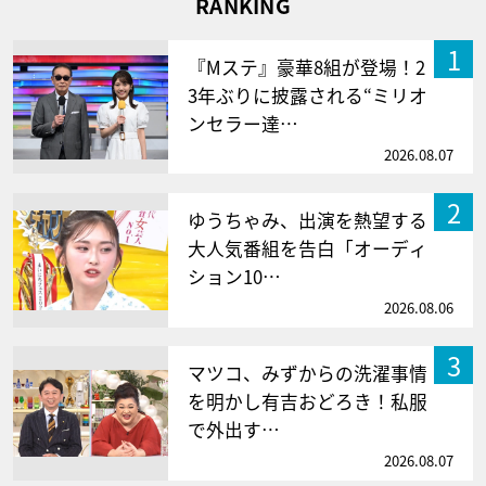
RANKING
1
『Mステ』豪華8組が登場！2
3年ぶりに披露される“ミリオ
ンセラー達…
2026.08.07
2
ゆうちゃみ、出演を熱望する
大人気番組を告白「オーディ
ション10…
2026.08.06
3
マツコ、みずからの洗濯事情
を明かし有吉おどろき！私服
で外出す…
2026.08.07