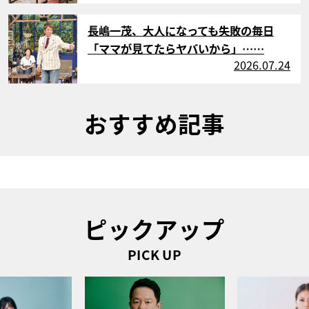
サムネイル
長嶋一茂、大人になっても失敗の毎日
「ママが見てたらヤバいから」……
2026.07.24
おすすめ記事
ピックアップ
PICK UP