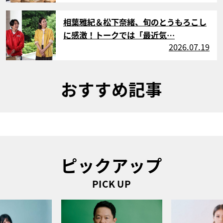
サムネイル
相葉雅紀＆松下奈緒、旬のとうもろこし
に感激！トークでは「最近気…
2026.07.19
おすすめ記事
ピックアップ
PICK UP