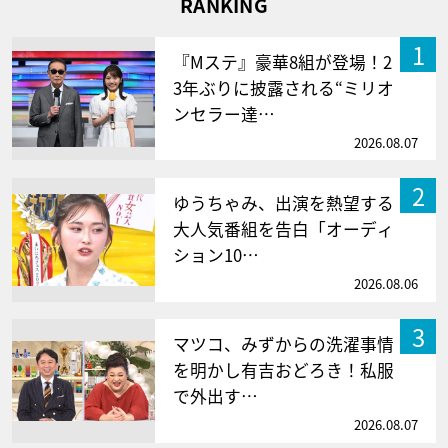
RANKING
1
『Mステ』豪華8組が登場！2
3年ぶりに披露される“ミリオ
ンセラー達…
2026.08.07
2
ゆうちゃみ、出演を熱望する
大人気番組を告白「オーディ
ション10…
2026.08.06
3
マツコ、みずからの洗濯事情
を明かし有吉おどろき！私服
で外出す…
2026.08.07