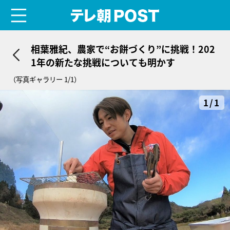
menu
テレ朝POST
相葉雅紀、農家で“お餅づくり”に挑戦！202
1年の新たな挑戦についても明かす
（写真ギャラリー 1/1）
1/1