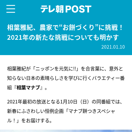
menu
テレ朝POST
相葉雅紀、農家で“お餅づくり”に挑戦！
2021年の新たな挑戦についても明かす
2021.01.10
相葉雅紀が「ニッポンを元気に!!」を合言葉に、意外と
知らない日本の素晴らしさを学びに行くバラエティー番
組『
相葉マナブ
』。
2021年最初の放送となる1月10日（日）の同番組では、
新春にふさわしい恒例企画「マナブ餅つきスペシャ
ル！」をお届けする。