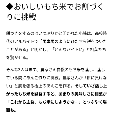
◆おいしいもち米でお餅づく
りに挑戦
餅つきをするのはいつぶりかと聞かれた小峠は、高校時
代のアルバイトで「馬車馬のようにひたすら餅をついた
ことがある」と明かし、「どんなバイト!?」と相葉たち
を驚かせる。
そんな3人はまず、農家さん自慢のもち米を蒸し、蒸し
ている間にあんこ作りに挑戦。農家さんが「餅に負けな
い」と胸を張る極上のあんこを作る。
そしていざ蒸し上
がったもち米を試食すると、あまりの美味しさに相葉が
「これから主食、もち米にしようかな…」とつぶやく場
面も。