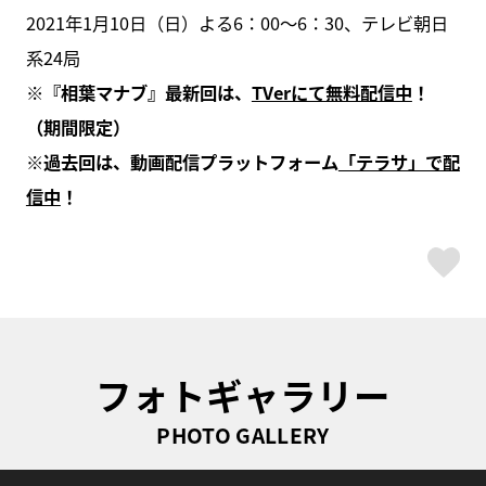
2021年1月10日（日）よる6：00～6：30、テレビ朝日
系24局
※『相葉マナブ』最新回は、
TVerにて無料配信中
！
（期間限定）
※過去回は、動画配信プラットフォーム
「テラサ」で配
信中
！
ス
フォトギャラリー
PHOTO GALLERY