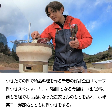
つきたての餅で絶品料理を作る新春の好評企画「マナブ
餅つきスペシャル！」。5回目となる今回は、相葉が以
前も番組でお世話になった農家さんのもとを訪れ、小峠
英二、澤部佑とともに餅つきをする。