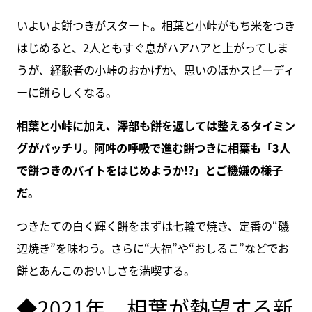
いよいよ餅つきがスタート。相葉と小峠がもち米をつき
はじめると、2人ともすぐ息がハアハアと上がってしま
うが、経験者の小峠のおかげか、思いのほかスピーディ
ーに餅らしくなる。
相葉と小峠に加え、澤部も餅を返しては整えるタイミン
グがバッチリ。阿吽の呼吸で進む餅つきに相葉も「3人
で餅つきのバイトをはじめようか!?」とご機嫌の様子
だ。
つきたての白く輝く餅をまずは七輪で焼き、定番の“磯
辺焼き”を味わう。さらに“大福”や“おしるこ”などでお
餅とあんこのおいしさを満喫する。
◆2021年、相葉が熱望する新