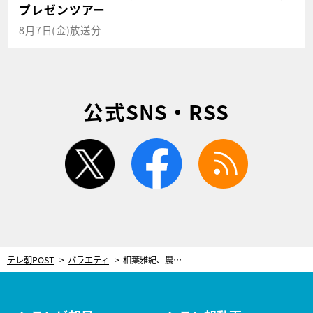
プレゼンツアー
8月7日(金)放送分
公式SNS・RSS
twitter
facebook
rss
テレ朝POST
バラエティ
相葉雅紀、農家で“お餅づくり”に挑戦！2021年の新たな挑戦についても明かす