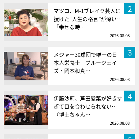
2
マツコ、M-1ブレイク芸人に
授けた“人生の格言”が深い…
「幸せな時…
2026.08.08
3
メジャー30球団で唯一の日
本人栄養士 ブルージェイ
ズ・岡本和真…
2026.08.08
4
伊藤沙莉、芦田愛菜が好きす
ぎて目を合わせられない…
『博士ちゃん…
2026.08.08