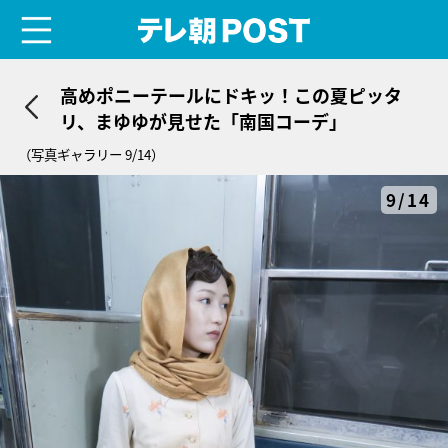
menu
テレ朝POST
高めポニーテールにドキッ！この夏ピッタ
リ、まゆゆが見せた「南国コーデ」
（写真ギャラリー 9/14）
9/14