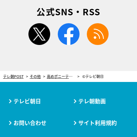
公式SNS・RSS
twitter
facebook
rss
テレ朝POST
その他
高めポニーテールにドキッ！この夏ピッタリ、まゆゆが見せた「南国コーデ」
©テレビ朝日
テレビ朝日
テレ朝動画
お問い合わせ
サイト利用規約