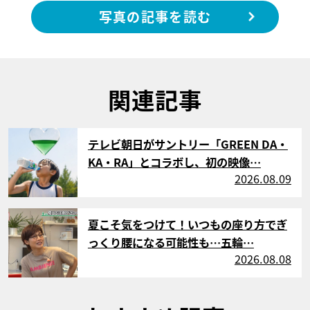
写真の記事を読む
関連記事
サムネイル
テレビ朝日がサントリー「GREEN DA・
KA・RA」とコラボし、初の映像…
2026.08.09
サムネイル
夏こそ気をつけて！いつもの座り方でぎ
っくり腰になる可能性も…五輪…
2026.08.08