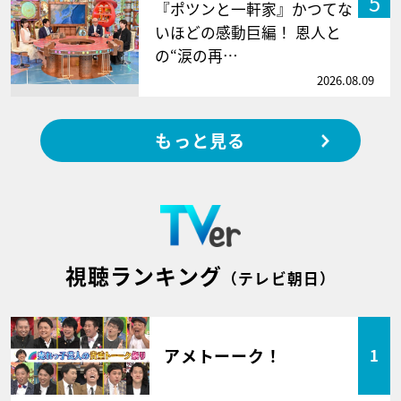
5
『ポツンと一軒家』かつてな
いほどの感動巨編！ 恩人と
の“涙の再…
2026.08.09
もっと見る
視聴ランキング
（テレビ朝日）
アメトーーク！
1