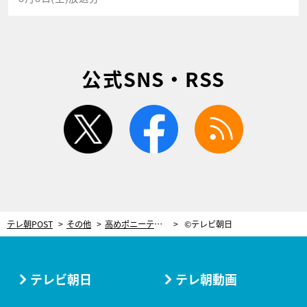
公式SNS・RSS
twitter
facebook
rss
テレ朝POST
その他
高めポニーテールにドキッ！この夏ピッタリ、まゆゆが見せた「南国コーデ」
©テレビ朝日
テレビ朝日
テレ朝動画