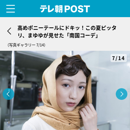
menu
テレ朝POST
高めポニーテールにドキッ！この夏ピッタ
リ、まゆゆが見せた「南国コーデ」
（写真ギャラリー 7/14）
7/14