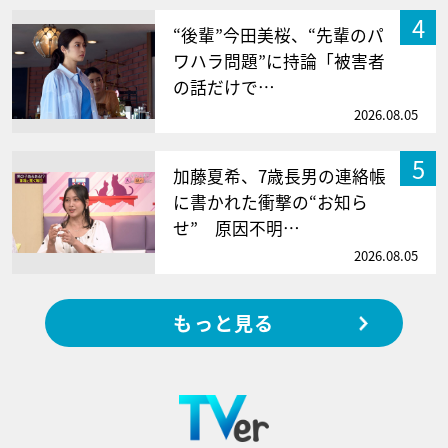
4
“後輩”今田美桜、“先輩のパ
ワハラ問題”に持論「被害者
の話だけで…
2026.08.05
5
加藤夏希、7歳長男の連絡帳
に書かれた衝撃の“お知ら
せ” 原因不明…
2026.08.05
もっと見る