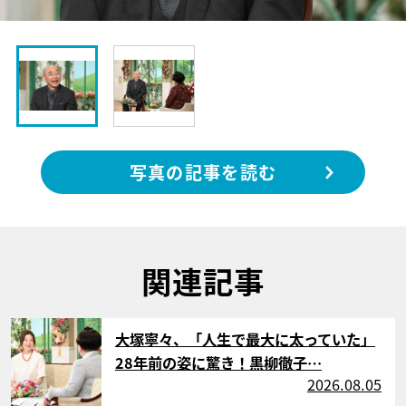
写真の記事を読む
関連記事
サムネイル
大塚寧々、「人生で最大に太っていた」
28年前の姿に驚き！黒柳徹子…
2026.08.05