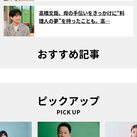
サムネイル
高橋文哉、母の手伝いをきっかけに“料
理人の夢”を持ったことも。高…
おすすめ記事
ピックアップ
PICK UP